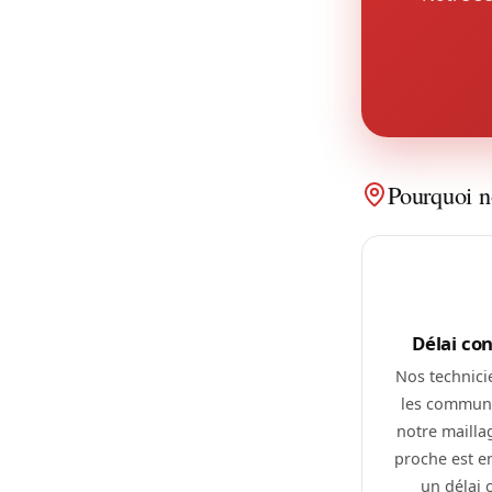
Pourquoi n
Délai co
Nos technici
les commune
notre maillag
proche est 
un délai 