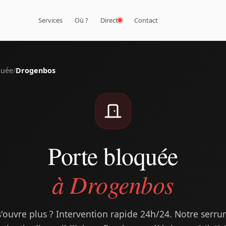
Services
Où ?
Direct
Contact
quée
/
Drogenbos
Porte bloquée
à Drogenbos
'ouvre plus ? Intervention rapide 24h/24. Notre serru