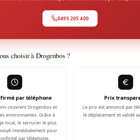
0495 205 400
ous choisir à Drogenbos ?
nfirmé par téléphone
Prix transpar
ens couvrent Drogenbos et
Le prix est annoncé par té
s environnantes. Grâce à
le déplacement et validé ava
e local, le serrurier le plus
envoyé immédiatement pour
confirmé par téléphone.