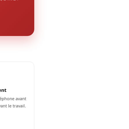
ent
léphone avant
nt le travail.