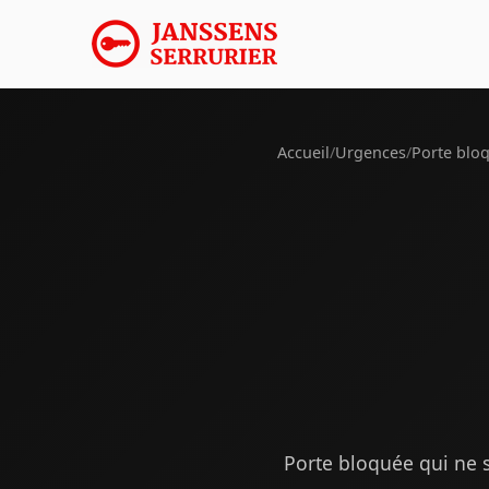
Accueil
/
Urgences
/
Porte blo
Porte bloquée qui ne s