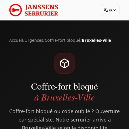
FR
Accueil
/
Urgences
/
Coffre-fort bloqué
/
Bruxelles-Ville
Coffre-fort bloqué
à Bruxelles-Ville
Coffre-fort bloqué ou code oublié ? Ouverture
par spécialiste. Notre serrurier arrive à
Bruxelles-Ville selon la disponibilité