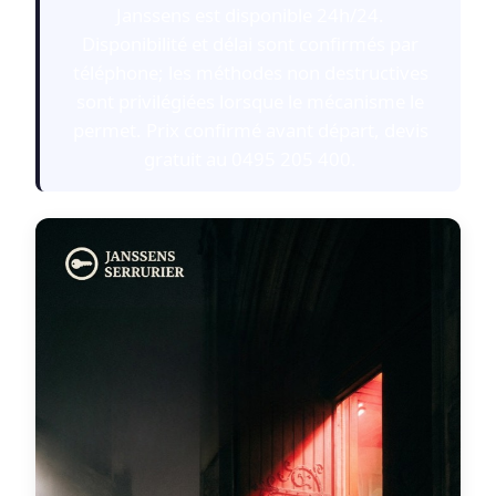
Janssens est disponible 24h/24.
Disponibilité et délai sont confirmés par
téléphone; les méthodes non destructives
sont privilégiées lorsque le mécanisme le
permet. Prix confirmé avant départ, devis
gratuit au 0495 205 400.