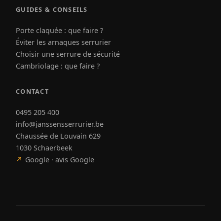
GUIDES & CONSEILS
Porte claquée : que faire ?
Éviter les arnaques serrurier
Choisir une serrure de sécurité
Cambriolage : que faire ?
CONTACT
0495 205 400
info@janssensserrurier.be
Chaussée de Louvain 629
1030 Schaerbeek
↗
Google · avis Google