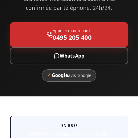
confirmée par téléphone, 24h/24.
Appeler maintenant
0495 205 400
WhatsApp
↗
Google
avis Google
EN BREF
Coffre-fort bloqué à Bruxelles-Ville :