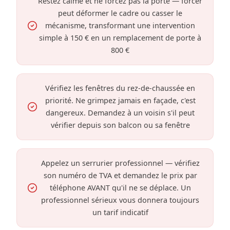
Restez calme et ne forcez pas la porte — forcer
peut déformer le cadre ou casser le
mécanisme, transformant une intervention
simple à 150 € en un remplacement de porte à
800 €
Vérifiez les fenêtres du rez-de-chaussée en
priorité. Ne grimpez jamais en façade, c'est
dangereux. Demandez à un voisin s'il peut
vérifier depuis son balcon ou sa fenêtre
Appelez un serrurier professionnel — vérifiez
son numéro de TVA et demandez le prix par
téléphone AVANT qu'il ne se déplace. Un
professionnel sérieux vous donnera toujours
un tarif indicatif