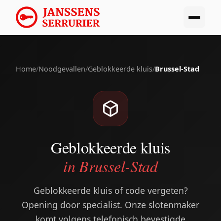
Home
/
Noodgevallen
/
Geblokkeerde kluis
/
Brussel-Stad
Geblokkeerde kluis
in Brussel-Stad
Geblokkeerde kluis of code vergeten?
Opening door specialist. Onze slotenmaker
komt volgens telefonisch bevestigde