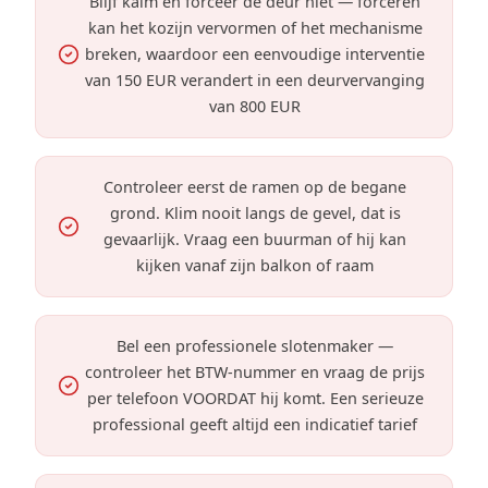
Blijf kalm en forceer de deur niet — forceren
kan het kozijn vervormen of het mechanisme
breken, waardoor een eenvoudige interventie
van 150 EUR verandert in een deurvervanging
van 800 EUR
Controleer eerst de ramen op de begane
grond. Klim nooit langs de gevel, dat is
gevaarlijk. Vraag een buurman of hij kan
kijken vanaf zijn balkon of raam
Bel een professionele slotenmaker —
controleer het BTW-nummer en vraag de prijs
per telefoon VOORDAT hij komt. Een serieuze
professional geeft altijd een indicatief tarief