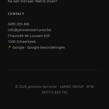
Na een Inbraak: Wat te Doen?
CONTACT
0495 205 400
info@janssensserrurier.be
Chaussée de Louvain 629
1030 Schaerbeek
↗
Google · Google-beoordelingen
©
2026
Janssens Serrurier · LAMRO GROUP · BTW
BE0712.625.742