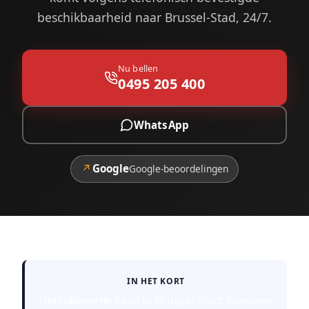
beschikbaarheid naar Brussel-Stad, 24/7.
Nu bellen
0495 205 400
WhatsApp
↗
Google
Google-beoordelingen
IN HET KORT
Geblokkeerde kluis in Brussel-Stad: Janssens