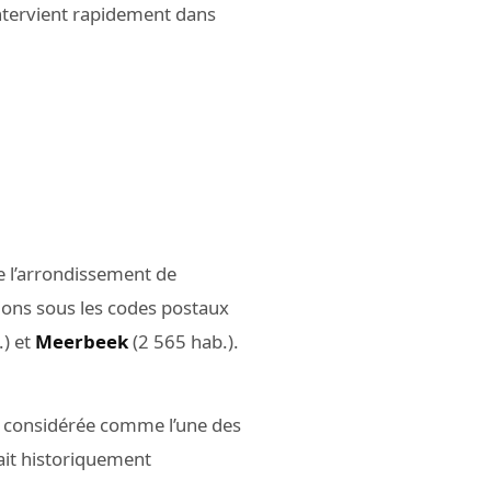
intervient rapidement dans
 l’arrondissement de
tions sous les codes postaux
.) et
Meerbeek
(2 565 hab.).
, considérée comme l’une des
lait historiquement