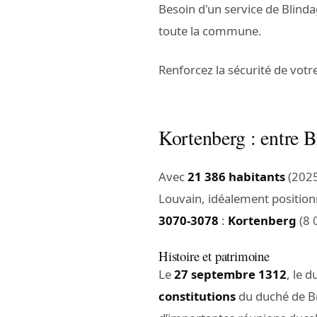
Besoin d'un service de Blind
toute la commune.
Renforcez la sécurité de votr
Kortenberg : entre B
Avec
21 386 habitants
(2025
Louvain, idéalement positio
3070-3078
:
Kortenberg
(8 
Histoire et patrimoine
Le
27 septembre 1312
, le 
constitutions
du duché de Br