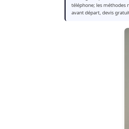
téléphone; les méthodes n
avant départ, devis gratu