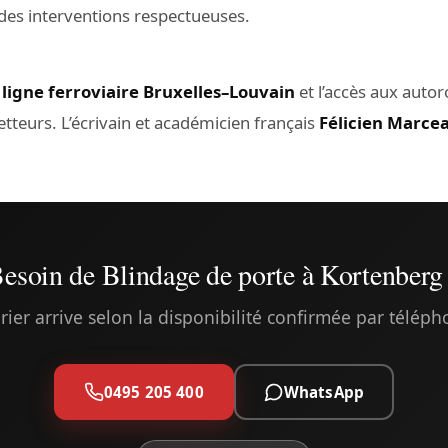
des interventions respectueuses.
a
ligne ferroviaire Bruxelles–Louvain
et l’accès aux auto
eurs. L’écrivain et académicien français
Félicien Marce
esoin de Blindage de porte à Kortenberg
rier arrive selon la disponibilité confirmée par télép
0495 205 400
WhatsApp