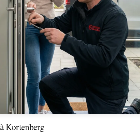
 à Kortenberg