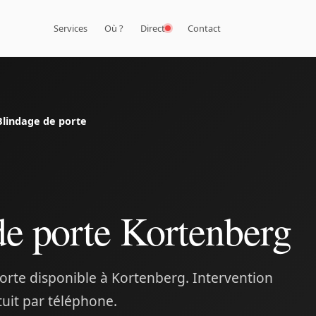
Services
Où ?
Direct
Contact
Blindage de porte
de porte Kortenberg
orte disponible à Kortenberg. Intervention
tuit par téléphone.