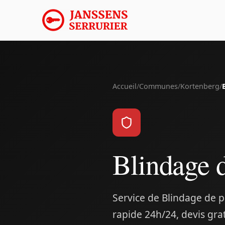
Accueil
/
Communes
/
Kortenberg
/
Blindage 
Service de Blindage de p
rapide 24h/24, devis gra