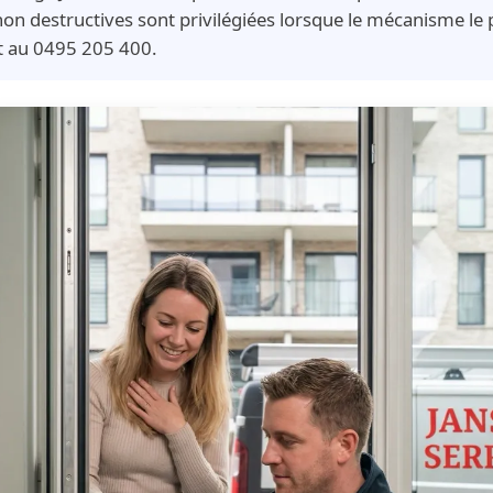
on destructives sont privilégiées lorsque le mécanisme le
it au 0495 205 400.