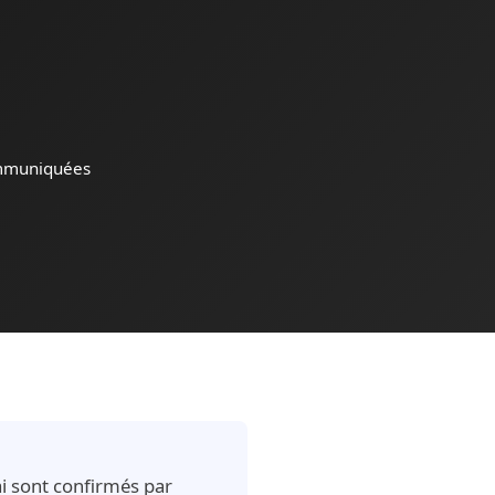
mmuniquées
ai sont confirmés par