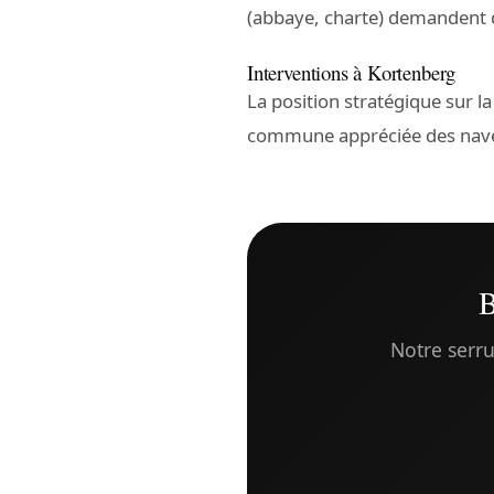
(abbaye, charte) demandent 
Interventions à Kortenberg
La position stratégique sur l
commune appréciée des navett
B
Notre serru