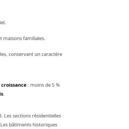
el.
t maisons familiales.
lles, conservant un caractère
 croissance
: moins de 5 %
is
.
. Les sections résidentielles
. Les bâtiments historiques