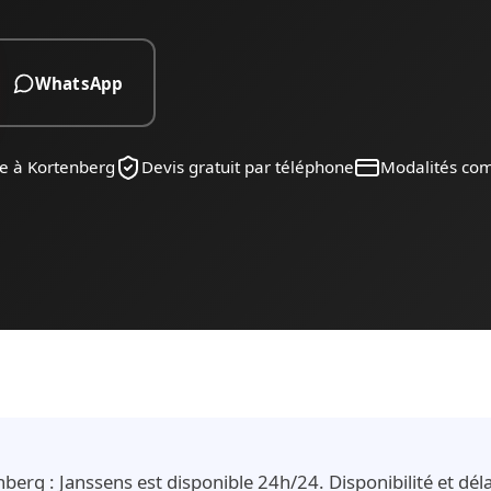
WhatsApp
ne à Kortenberg
Devis gratuit par téléphone
Modalités co
berg : Janssens est disponible 24h/24. Disponibilité et dél