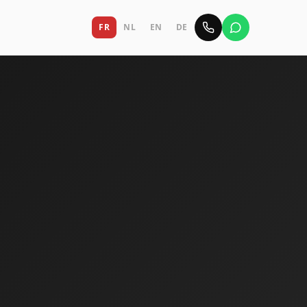
FR
NL
EN
DE