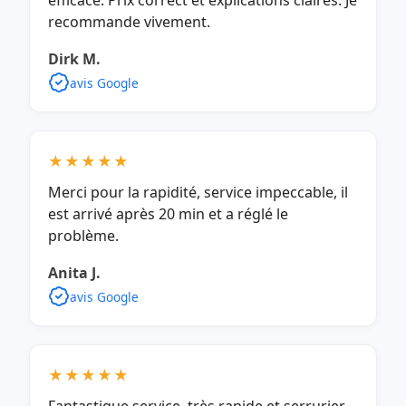
efficace. Prix correct et explications claires. Je
recommande vivement.
Dirk M.
avis Google
★★★★★
Merci pour la rapidité, service impeccable, il
est arrivé après 20 min et a réglé le
problème.
Anita J.
avis Google
★★★★★