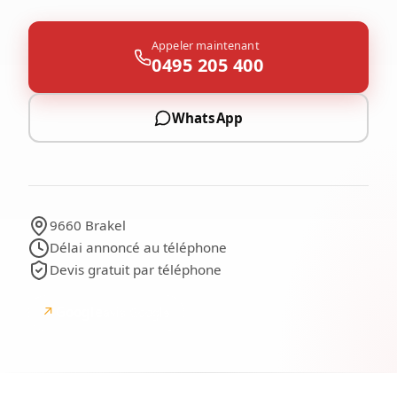
Appeler maintenant
0495 205 400
WhatsApp
9660 Brakel
Délai annoncé au téléphone
Devis gratuit par téléphone
↗
Google
avis Google