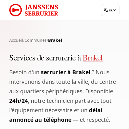
FR
Accueil
/
Communes
/
Brakel
Services de serrurerie à
Brakel
Besoin d'un
serrurier à Brakel
? Nous
intervenons dans toute la ville, du centre
aux quartiers périphériques. Disponible
24h/24
, notre technicien part avec tout
l'équipement nécessaire et un
délai
annoncé au téléphone
— et respecté.