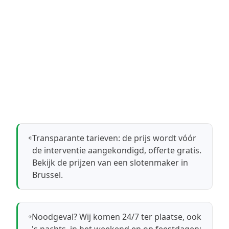
Transparante tarieven: de prijs wordt vóór
de interventie aangekondigd, offerte gratis.
Bekijk de prijzen van een slotenmaker in
Brussel
.
Noodgeval? Wij komen 24/7 ter plaatse, ook
's nachts, in het weekend en op feestdagen: