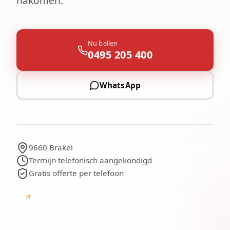
nakomen.
Nu bellen
0495 205 400
WhatsApp
9660 Brakel
Termijn telefonisch aangekondigd
Gratis offerte per telefoon
↗
Google
Google-beoordelingen