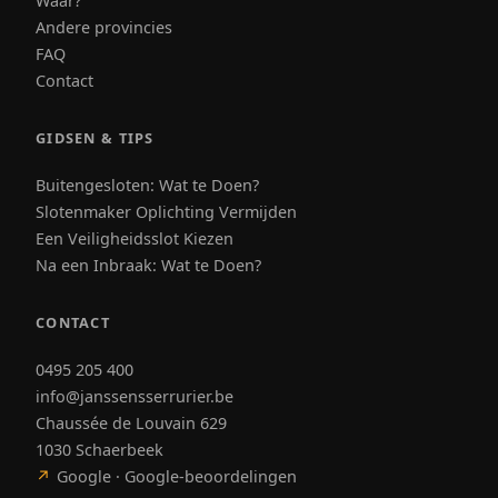
Waar?
Andere provincies
FAQ
Contact
GIDSEN & TIPS
Buitengesloten: Wat te Doen?
Slotenmaker Oplichting Vermijden
Een Veiligheidsslot Kiezen
Na een Inbraak: Wat te Doen?
CONTACT
0495 205 400
info@janssensserrurier.be
Chaussée de Louvain 629
1030 Schaerbeek
↗
Google · Google-beoordelingen