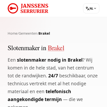
NL
Home
/
Gemeenten
/
Brakel
Slotenmaker in
Brakel
Een
slotenmaker nodig in Brakel
? Wij
komen in de hele stad, van het centrum
tot de randwijken.
24/7
beschikbaar, onze
technicus vertrekt met al het nodige
materiaal en een
telefonisch
aangekondigde termijn
— die we