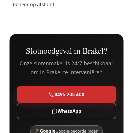
beheer op afstand.
Slotnoodgeval in Brakel?
Onze slotenmaker is 24/7 beschikbaar
om in Brakel te interveniëren
0495 205 400
WhatsApp
↗
Google
Google-beoordelingen