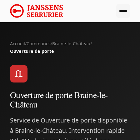
Accueil
/
Communes
/
Braine-le-Château
/
Ouverture de porte
Ouverture de porte Braine-le-
Château
Service de Ouverture de porte disponible
à Braine-le-Château. Intervention rapide