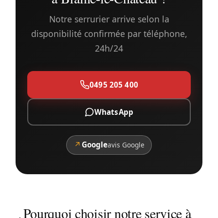
Notre serrurier arrive selon la
disponibilité confirmée par téléphone,
24h/24
0495 205 400
WhatsApp
↗
Google
avis Google
Pourquoi choisir notre service à