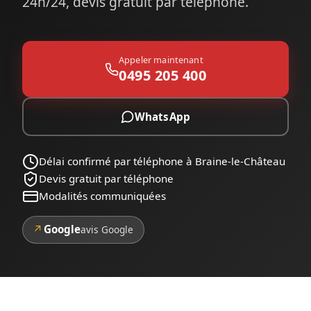
24h/24, devis gratuit par téléphone.
Appeler maintenant
0495 205 400
WhatsApp
Délai confirmé par téléphone à Braine-le-Château
Devis gratuit par téléphone
Modalités communiquées
↗
Google
avis Google