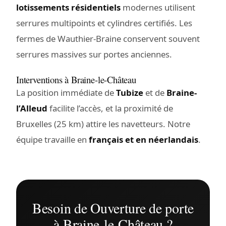
lotissements résidentiels
modernes utilisent
serrures multipoints et cylindres certifiés. Les
fermes de Wauthier-Braine conservent souvent
serrures massives sur portes anciennes.
Interventions à Braine-le-Château
La position immédiate de
Tubize
et de
Braine-
l’Alleud
facilite l’accès, et la proximité de
Bruxelles (25 km) attire les navetteurs. Notre
équipe travaille en
français et en néerlandais
.
Besoin de Ouverture de porte
à Braine-le-Château ?