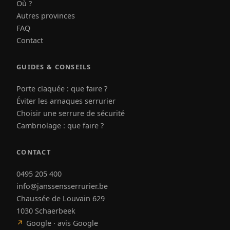
Où ?
Autres provinces
FAQ
Contact
GUIDES & CONSEILS
Porte claquée : que faire ?
Éviter les arnaques serrurier
Choisir une serrure de sécurité
Cambriolage : que faire ?
CONTACT
0495 205 400
info@janssensserrurier.be
Chaussée de Louvain 629
1030 Schaerbeek
↗
Google · avis Google