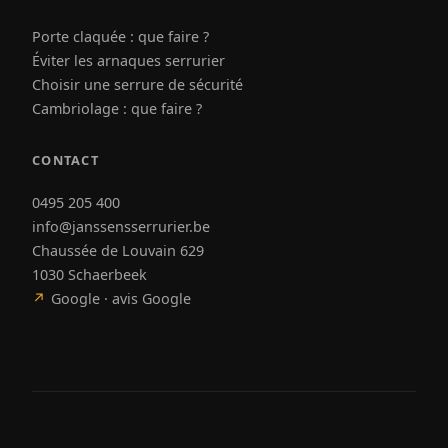
Porte claquée : que faire ?
Éviter les arnaques serrurier
Choisir une serrure de sécurité
Cambriolage : que faire ?
CONTACT
0495 205 400
info@janssensserrurier.be
Chaussée de Louvain 629
1030 Schaerbeek
↗
Google · avis Google