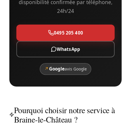
disponibilité confirmée par téléphone,
24h/24
0495 205 400
WhatsApp
↗
Google
avis Google
Pourquoi choisir notre service à
Braine-le-Château ?