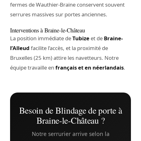
fermes de Wauthier-Braine conservent souvent
serrures massives sur portes anciennes.
Interventions à Braine-le-Château
La position immédiate de
Tubize
et de
Braine-
l’Alleud
facilite l’accès, et la proximité de
Bruxelles (25 km) attire les navetteurs. Notre
équipe travaille en
français et en néerlandais
.
Besoin de Blindage de porte à
Braine-le-Château ?
Notre serrurier arrive selon la