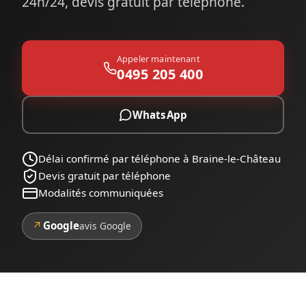
24h/24, devis gratuit par téléphone.
Appeler maintenant
0495 205 400
WhatsApp
Délai confirmé par téléphone à Braine-le-Château
Devis gratuit par téléphone
Modalités communiquées
↗
Google
avis Google