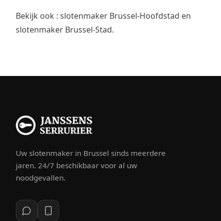
Bekijk ook :
slotenmaker Brussel-Hoofdstad
en
slotenmaker Brussel-Stad
.
Uw slotenmaker in Brussel sinds meerdere
jaren. 24/7 beschikbaar voor al uw
noodgevallen.