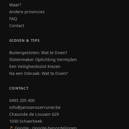
Waar?
Andere provincies
FAQ
Contact
GIDSEN & TIPS
Buitengesloten: Wat te Doen?
Slotenmaker Oplichting Vermijden
Een Veiligheidsslot Kiezen
Na een Inbraak: Wat te Doen?
CONTACT
0495 205 400
info@janssensserrurier.be
Chaussée de Louvain 629
1030 Schaerbeek
↗
Google · Google-beoordelingen