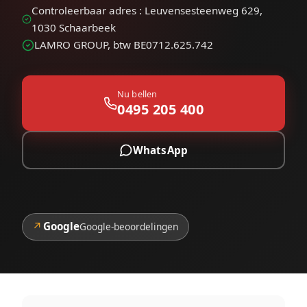
Controleerbaar adres : Leuvensesteenweg 629,
1030 Schaarbeek
LAMRO GROUP, btw BE0712.625.742
Nu bellen
0495 205 400
WhatsApp
↗
Google
Google-beoordelingen