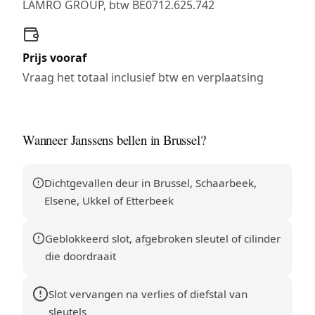
LAMRO GROUP, btw BE0712.625.742
Prijs vooraf
Vraag het totaal inclusief btw en verplaatsing
Wanneer Janssens bellen in Brussel?
Dichtgevallen deur in Brussel, Schaarbeek,
Elsene, Ukkel of Etterbeek
Geblokkeerd slot, afgebroken sleutel of cilinder
die doordraait
Slot vervangen na verlies of diefstal van
sleutels