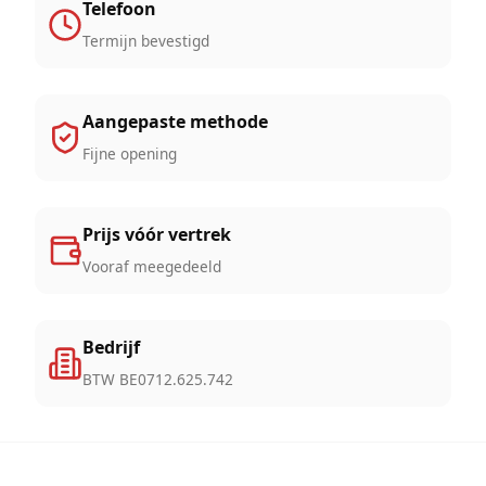
Telefoon
Termijn bevestigd
Aangepaste methode
Fijne opening
Prijs vóór vertrek
Vooraf meegedeeld
Bedrijf
BTW BE0712.625.742