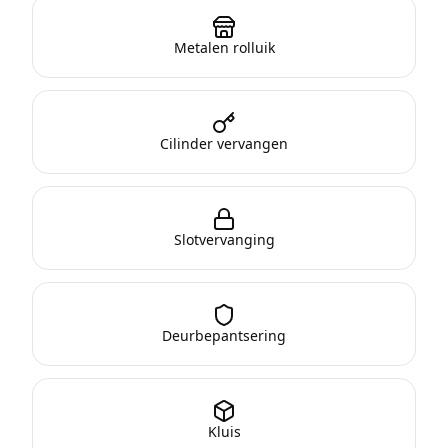
Metalen rolluik
Cilinder vervangen
Slotvervanging
Deurbepantsering
Kluis