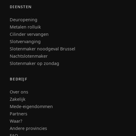
DIENSTEN
Deuropening
Metalen rolluik
Cilinder vervangen
Slotvervanging
Slotenmaker noodgeval Brussel
Nachtslotenmaker
Slotenmaker op zondag
BEDRIJF
Over ons
Zakelijk
Mede-eigendommen
Partners
Waar?
Andere provincies
FAQ