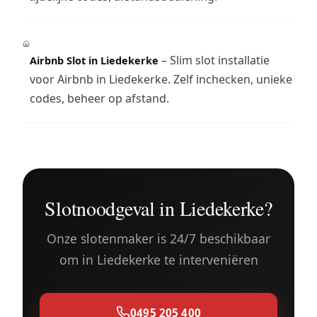
– Slim slot installatie
Airbnb Slot in Liedekerke
voor Airbnb in Liedekerke. Zelf inchecken, unieke
codes, beheer op afstand.
Slotnoodgeval in Liedekerke?
Onze slotenmaker is 24/7 beschikbaar
om in Liedekerke te interveniëren
0495 205 400