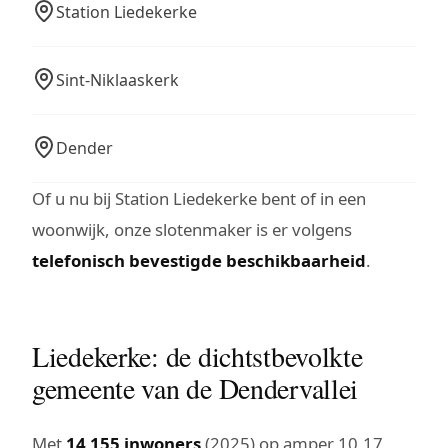
Station Liedekerke
Sint-Niklaaskerk
Dender
Of u nu bij Station Liedekerke bent of in een
woonwijk, onze slotenmaker is er volgens
telefonisch bevestigde beschikbaarheid
.
Liedekerke: de dichtstbevolkte
gemeente van de Dendervallei
Met
14 155 inwoners
(2025) op amper 10,17