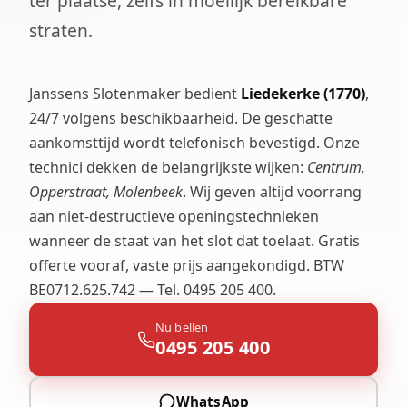
ter plaatse, zelfs in moeilijk bereikbare
straten.
Janssens Slotenmaker bedient
Liedekerke (1770)
,
24/7 volgens beschikbaarheid. De geschatte
aankomsttijd wordt telefonisch bevestigd. Onze
technici dekken de belangrijkste wijken:
Centrum,
Opperstraat, Molenbeek
. Wij geven altijd voorrang
aan niet-destructieve openingstechnieken
wanneer de staat van het slot dat toelaat. Gratis
offerte vooraf, vaste prijs aangekondigd. BTW
BE0712.625.742 — Tel. 0495 205 400.
Nu bellen
0495 205 400
WhatsApp