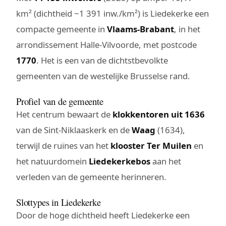
km² (dichtheid ~1 391 inw./km²) is Liedekerke een
compacte gemeente in
Vlaams-Brabant
, in het
arrondissement Halle-Vilvoorde, met postcode
1770
. Het is een van de dichtstbevolkte
gemeenten van de westelijke Brusselse rand.
Profiel van de gemeente
Het centrum bewaart de
klokkentoren uit 1636
van de Sint-Niklaaskerk en de
Waag
(1634),
terwijl de ruïnes van het
klooster Ter Muilen
en
het natuurdomein
Liedekerkebos
aan het
verleden van de gemeente herinneren.
Slottypes in Liedekerke
Door de hoge dichtheid heeft Liedekerke een