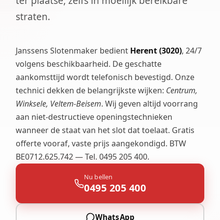
ter plaatse, zelfs in moeilijk bereikbare
straten.
Janssens Slotenmaker bedient
Herent (3020)
, 24/7
volgens beschikbaarheid. De geschatte
aankomsttijd wordt telefonisch bevestigd. Onze
technici dekken de belangrijkste wijken:
Centrum,
Winksele, Veltem-Beisem
. Wij geven altijd voorrang
aan niet-destructieve openingstechnieken
wanneer de staat van het slot dat toelaat. Gratis
offerte vooraf, vaste prijs aangekondigd. BTW
BE0712.625.742 — Tel. 0495 205 400.
Nu bellen
0495 205 400
WhatsApp