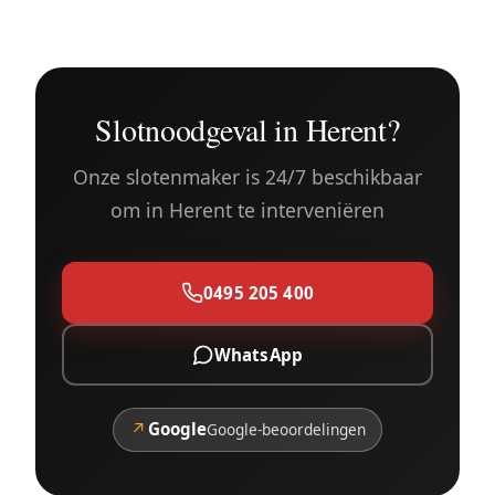
Slotnoodgeval in Herent?
Onze slotenmaker is 24/7 beschikbaar
om in Herent te interveniëren
0495 205 400
WhatsApp
↗
Google
Google-beoordelingen