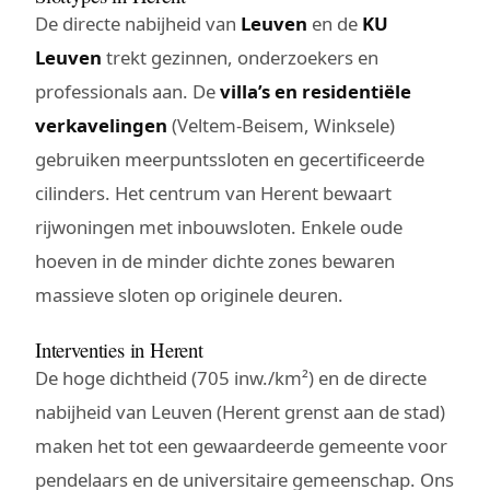
De directe nabijheid van
Leuven
en de
KU
Leuven
trekt gezinnen, onderzoekers en
professionals aan. De
villa’s en residentiële
verkavelingen
(Veltem-Beisem, Winksele)
gebruiken meerpuntssloten en gecertificeerde
cilinders. Het centrum van Herent bewaart
rijwoningen met inbouwsloten. Enkele oude
hoeven in de minder dichte zones bewaren
massieve sloten op originele deuren.
Interventies in Herent
De hoge dichtheid (705 inw./km²) en de directe
nabijheid van Leuven (Herent grenst aan de stad)
maken het tot een gewaardeerde gemeente voor
pendelaars en de universitaire gemeenschap. Ons