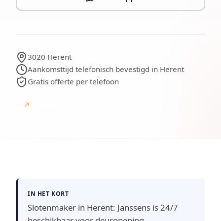
3020 Herent
Aankomsttijd telefonisch bevestigd in Herent
Gratis offerte per telefoon
↗
Google
Google-beoordelingen
IN HET KORT
Slotenmaker in Herent: Janssens is 24/7
beschikbaar voor deuropening,