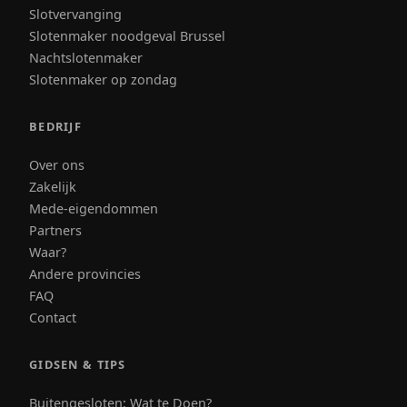
Slotvervanging
Slotenmaker noodgeval Brussel
Nachtslotenmaker
Slotenmaker op zondag
BEDRIJF
Over ons
Zakelijk
Mede-eigendommen
Partners
Waar?
Andere provincies
FAQ
Contact
GIDSEN & TIPS
Buitengesloten: Wat te Doen?