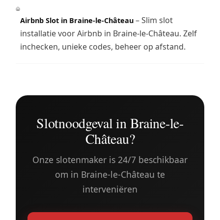
– Slim slot
Airbnb Slot in Braine-le-Château
installatie voor Airbnb in Braine-le-Château. Zelf
inchecken, unieke codes, beheer op afstand.
Slotnoodgeval in Braine-le-
Château?
Onze slotenmaker is 24/7 beschikbaar
om in Braine-le-Château te
interveniëren