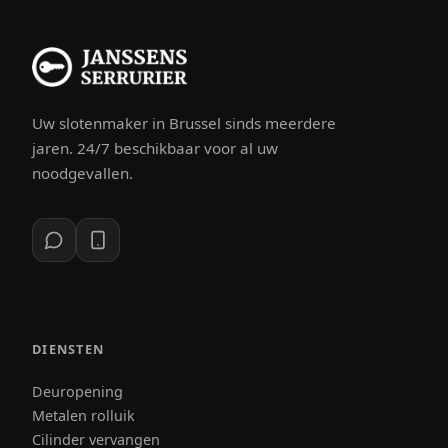
Uw slotenmaker in Brussel sinds meerdere
jaren. 24/7 beschikbaar voor al uw
noodgevallen.
DIENSTEN
Deuropening
Metalen rolluik
Cilinder vervangen