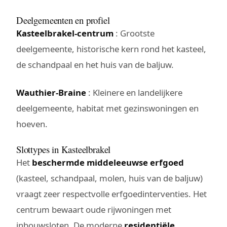
Deelgemeenten en profiel
Kasteelbrakel-centrum
: Grootste
deelgemeente, historische kern rond het kasteel,
de schandpaal en het huis van de baljuw.
Wauthier-Braine
: Kleinere en landelijkere
deelgemeente, habitat met gezinswoningen en
hoeven.
Slottypes in Kasteelbrakel
Het
beschermde middeleeuwse erfgoed
(kasteel, schandpaal, molen, huis van de baljuw)
vraagt zeer respectvolle erfgoedinterventies. Het
centrum bewaart oude rijwoningen met
inbouwsloten. De moderne
residentiële