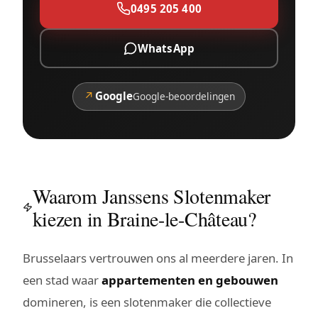
0495 205 400
WhatsApp
↗
Google
Google-beoordelingen
Waarom Janssens Slotenmaker
kiezen in Braine-le-Château?
Brusselaars vertrouwen ons al meerdere jaren. In
een stad waar
appartementen en gebouwen
domineren, is een slotenmaker die collectieve