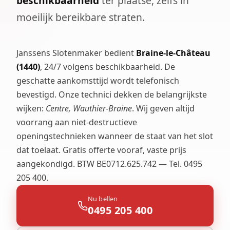
beschikbaarheid
ter plaatse, zelfs in
moeilijk bereikbare straten.
Janssens Slotenmaker bedient
Braine-le-Château
(1440)
, 24/7 volgens beschikbaarheid. De
geschatte aankomsttijd wordt telefonisch
bevestigd. Onze technici dekken de belangrijkste
wijken:
Centre, Wauthier-Braine
. Wij geven altijd
voorrang aan niet-destructieve
openingstechnieken wanneer de staat van het slot
dat toelaat. Gratis offerte vooraf, vaste prijs
aangekondigd. BTW BE0712.625.742 — Tel. 0495
205 400.
Nu bellen
0495 205 400