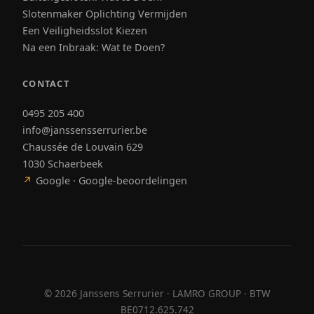
Slotenmaker Oplichting Vermijden
Een Veiligheidsslot Kiezen
Na een Inbraak: Wat te Doen?
CONTACT
0495 205 400
info@janssensserrurier.be
Chaussée de Louvain 629
1030 Schaerbeek
↗
Google · Google-beoordelingen
©
2026
Janssens Serrurier · LAMRO GROUP · BTW
BE0712.625.742