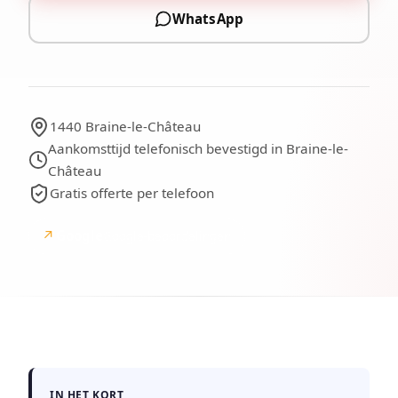
WhatsApp
1440 Braine-le-Château
Aankomsttijd telefonisch bevestigd in Braine-le-
Château
Gratis offerte per telefoon
↗
Google
Google-beoordelingen
IN HET KORT