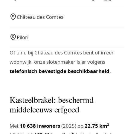
Château des Comtes
Pilori
Of u nu bij Château des Comtes bent of in een
woonwijk, onze slotenmaker is er volgens
telefonisch bevestigde beschikbaarheid
.
Kasteelbrakel: beschermd
middeleeuws erfgoed
Met
10 638 inwoners
(2025) op
22,75 km²