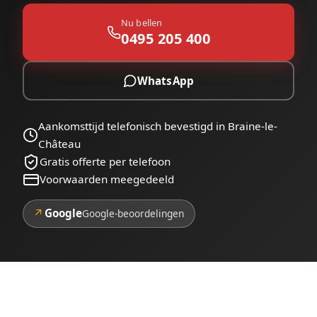
Nu bellen
0495 205 400
WhatsApp
Aankomsttijd telefonisch bevestigd in Braine-le-
Château
Gratis offerte per telefoon
Voorwaarden meegedeeld
↗
Google
Google-beoordelingen