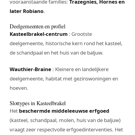
vooraanstaande families:
Trazegnies, Hornes en
later Robiano
.
Deelgemeenten en profiel
Kasteelbrakel-centrum
: Grootste
deelgemeente, historische kern rond het kasteel,
de schandpaal en het huis van de baljuw.
Wauthier-Braine
: Kleinere en landelijkere
deelgemeente, habitat met gezinswoningen en
hoeven.
Slottypes in Kasteelbrakel
Het
beschermde middeleeuwse erfgoed
(kasteel, schandpaal, molen, huis van de baljuw)
vraagt zeer respectvolle erfgoedinterventies. Het