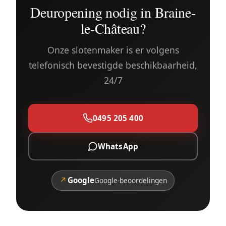
Deuropening nodig in Braine-
le-Château?
Onze slotenmaker is er volgens
telefonisch bevestigde beschikbaarheid,
24/7
0495 205 400
WhatsApp
↗
Google
Google-beoordelingen