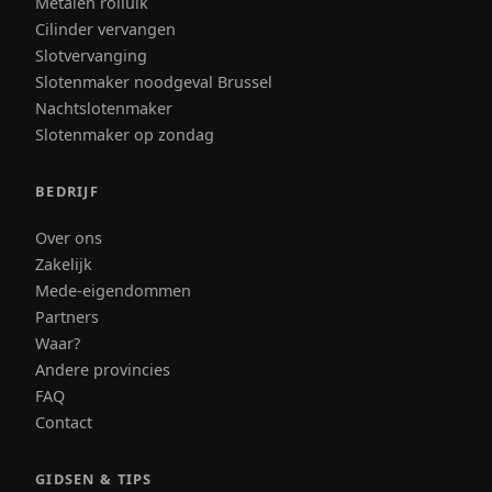
Metalen rolluik
Cilinder vervangen
Slotvervanging
Slotenmaker noodgeval Brussel
Nachtslotenmaker
Slotenmaker op zondag
BEDRIJF
Over ons
Zakelijk
Mede-eigendommen
Partners
Waar?
Andere provincies
FAQ
Contact
GIDSEN & TIPS