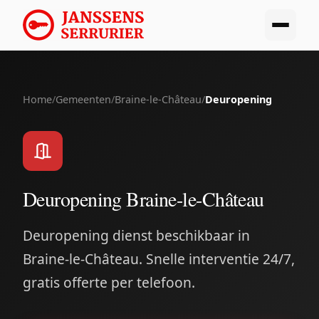
Home
/
Gemeenten
/
Braine-le-Château
/
Deuropening
Deuropening Braine-le-Château
Deuropening dienst beschikbaar in
Braine-le-Château. Snelle interventie 24/7,
gratis offerte per telefoon.