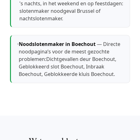
's nachts, in het weekend en op feestdagen:
slotenmaker noodgeval Brussel
of
nachtslotenmaker
.
Noodslotenmaker in Boechout
— Directe
noodpagina’s voor de meest gezochte
problemen:
Dichtgevallen deur Boechout
,
Geblokkeerd slot Boechout
,
Inbraak
Boechout
,
Geblokkeerde kluis Boechout
.