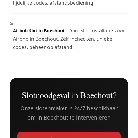
tijdelijke codes, afstandsbediening.
– Slim slot installatie voor
Airbnb Slot in Boechout
Airbnb in Boechout. Zelf inchecken, unieke
codes, beheer op afstand.
Slotnoodgeval in Boechout?
Onze slotenmaker is 24/7 beschikbaar
om in Boechout te interveniëren