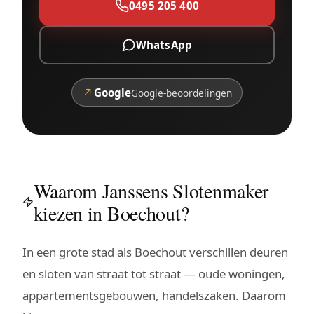
0495 205 400
WhatsApp
↗
Google
Google-beoordelingen
Waarom Janssens Slotenmaker
kiezen in Boechout?
In een grote stad als Boechout verschillen deuren
en sloten van straat tot straat — oude woningen,
appartementsgebouwen, handelszaken. Daarom