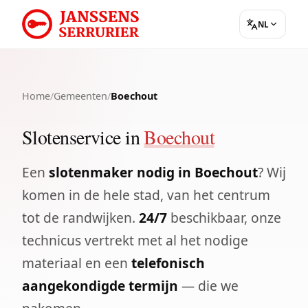
NL
Home
/
Gemeenten
/
Boechout
Slotenservice in
Boechout
Een
slotenmaker nodig in Boechout
? Wij
komen in de hele stad, van het centrum
tot de randwijken.
24/7
beschikbaar, onze
technicus vertrekt met al het nodige
materiaal en een
telefonisch
aangekondigde termijn
— die we