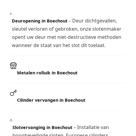
– Deur dichtgevallen,
Deuropening in Boechout
sleutel verloren of gebroken, onze slotenmaker
opent uw deur met niet-destructieve methoden
wanneer de staat van het slot dit toelaat.
Metalen rolluik in Boechout
Cilinder vervangen in Boechout
– Installatie van
Slotvervanging in Boechout
hoogbeveiligde sloten, Europese cilinders,