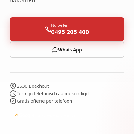
nakomen.
Nu bellen
0495 205 400
WhatsApp
2530 Boechout
Termijn telefonisch aangekondigd
Gratis offerte per telefoon
↗
Google
Google-beoordelingen