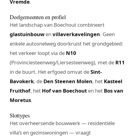
Vremde
.
Deelgemeenten en profiel
Het landschap van Boechout combineert
glastuinbouw
en
villaverkavelingen
. Geen
enkele autosnelweg doorkruist het grondgebied:
het verkeer loopt via de
N10
(Provinciesteenweg/Liersesteenweg), met de
R11
in de buurt. Het erfgoed omvat de
Sint-
Bavokerk
, de
Den Steenen Molen
, het
Kasteel
Fruithof
, het
Hof van Boechout
en het
Bos van
Moretus
.
Slottypes
Het overheersende bouwwerk — residentiële
villa’s en gezinswoningen — vraagt