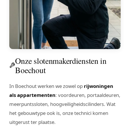
Onze slotenmakerdiensten in
Boechout
In Boechout werken we zowel op
rijwoningen
als appartementen
: voordeuren, portaaldeuren,
meerpuntssloten, hoogveiligheidscilinders. Wat
het gebouwtype ook is, onze technici komen
uitgerust ter plaatse.