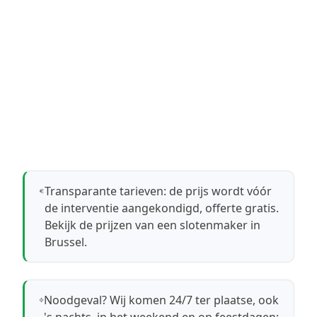
Transparante tarieven: de prijs wordt vóór
de interventie aangekondigd, offerte gratis.
Bekijk de prijzen van een slotenmaker in
Brussel
.
Noodgeval? Wij komen 24/7 ter plaatse, ook
's nachts, in het weekend en op feestdagen: