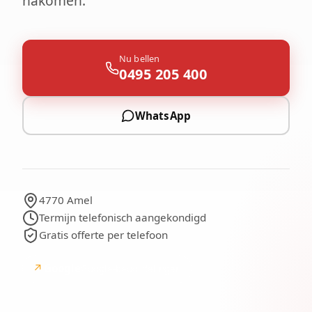
nakomen.
Nu bellen
0495 205 400
WhatsApp
4770 Amel
Termijn telefonisch aangekondigd
Gratis offerte per telefoon
↗
Google
Google-beoordelingen