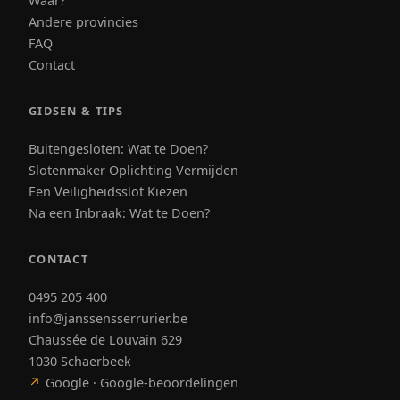
Waar?
Andere provincies
FAQ
Contact
GIDSEN & TIPS
Buitengesloten: Wat te Doen?
Slotenmaker Oplichting Vermijden
Een Veiligheidsslot Kiezen
Na een Inbraak: Wat te Doen?
CONTACT
0495 205 400
info@janssensserrurier.be
Chaussée de Louvain 629
1030 Schaerbeek
↗
Google · Google-beoordelingen