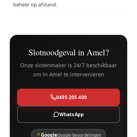
beheer op afstand.
Slotnoodgeval in Amel?
Onze slotenmaker is 24/7 beschikbaar
om in Amel te interveniëren
0495 205 400
WhatsApp
↗
Google
Google-beoordelingen