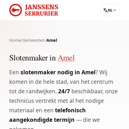
NL
Home
/
Gemeenten
/
Amel
Slotenmaker in
Amel
Een
slotenmaker nodig in Amel
? Wij
komen in de hele stad, van het centrum
tot de randwijken.
24/7
beschikbaar, onze
technicus vertrekt met al het nodige
materiaal en een
telefonisch
aangekondigde termijn
— die we