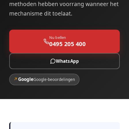
methoden hebben voorrang wanneer het
mechanisme dit toelaat.
Nu bellen
0495 205 400
WhatsApp
↗
Google
Google-beoordelingen