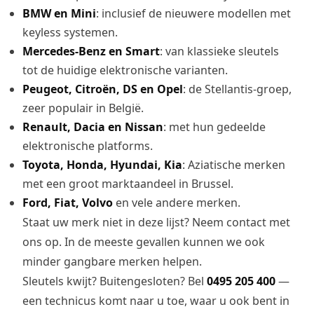
BMW en Mini
: inclusief de nieuwere modellen met
keyless systemen.
Mercedes-Benz en Smart
: van klassieke sleutels
tot de huidige elektronische varianten.
Peugeot, Citroën, DS en Opel
: de Stellantis-groep,
zeer populair in België.
Renault, Dacia en Nissan
: met hun gedeelde
elektronische platforms.
Toyota, Honda, Hyundai, Kia
: Aziatische merken
met een groot marktaandeel in Brussel.
Ford, Fiat, Volvo
en vele andere merken.
Staat uw merk niet in deze lijst? Neem contact met
ons op. In de meeste gevallen kunnen we ook
minder gangbare merken helpen.
Sleutels kwijt? Buitengesloten? Bel
0495 205 400
—
een technicus komt naar u toe, waar u ook bent in