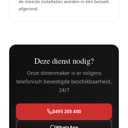
de meeste installaties worden in één bezoek
afgerond.
Deze dienst nodig?
Onze slotenmaker is er volgens
telefonisch bevestigde beschikbaarheid,
24/7
0495 205 400
WhatsApp