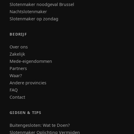
Slotenmaker noodgeval Brussel
Nachtslotenmaker
Slotenmaker op zondag
BEDRIJF
Over ons
Zakelijk
Mede-eigendommen
Partners
Waar?
Andere provincies
FAQ
Contact
GIDSEN & TIPS
Buitengesloten: Wat te Doen?
Slotenmaker Oplichting Vermijden