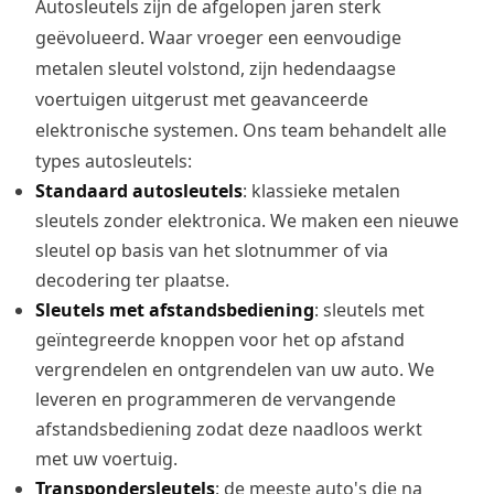
Autosleutels zijn de afgelopen jaren sterk
geëvolueerd. Waar vroeger een eenvoudige
metalen sleutel volstond, zijn hedendaagse
voertuigen uitgerust met geavanceerde
elektronische systemen. Ons team behandelt alle
types autosleutels:
Standaard autosleutels
: klassieke metalen
sleutels zonder elektronica. We maken een nieuwe
sleutel op basis van het slotnummer of via
decodering ter plaatse.
Sleutels met afstandsbediening
: sleutels met
geïntegreerde knoppen voor het op afstand
vergrendelen en ontgrendelen van uw auto. We
leveren en programmeren de vervangende
afstandsbediening zodat deze naadloos werkt
met uw voertuig.
Transpondersleutels
: de meeste auto's die na