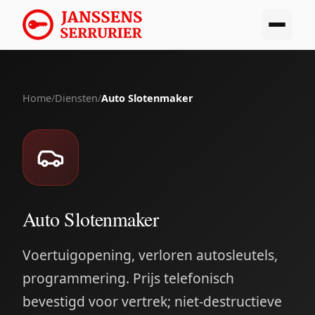
Home
/
Diensten
/
Auto Slotenmaker
Auto Slotenmaker
Voertuigopening, verloren autosleutels,
programmering. Prijs telefonisch
bevestigd voor vertrek; niet-destructieve