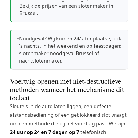
Bekijk de prijzen van een slotenmaker in
Brussel
.
Noodgeval? Wij komen 24/7 ter plaatse, ook
's nachts, in het weekend en op feestdagen:
slotenmaker noodgeval Brussel
of
nachtslotenmaker
.
Voertuig openen met niet-destructieve
methoden wanneer het mechanisme dit
toelaat
Sleutels in de auto laten liggen, een defecte
afstandsbediening of een geblokkeerd slot vraagt
om een methode die bij het voertuig past. We zijn
24 uur op 24 en 7 dagen op 7
telefonisch