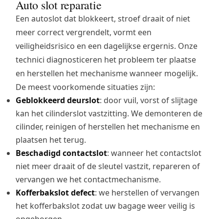
Auto slot reparatie
Een autoslot dat blokkeert, stroef draait of niet
meer correct vergrendelt, vormt een
veiligheidsrisico en een dagelijkse ergernis. Onze
technici diagnosticeren het probleem ter plaatse
en herstellen het mechanisme wanneer mogelijk.
De meest voorkomende situaties zijn:
Geblokkeerd deurslot
: door vuil, vorst of slijtage
kan het cilinderslot vastzitting. We demonteren de
cilinder, reinigen of herstellen het mechanisme en
plaatsen het terug.
Beschadigd contactslot
: wanneer het contactslot
niet meer draait of de sleutel vastzit, repareren of
vervangen we het contactmechanisme.
Kofferbakslot defect
: we herstellen of vervangen
het kofferbakslot zodat uw bagage weer veilig is
opgeborgen.