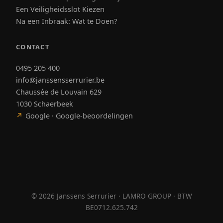
Een Veiligheidsslot Kiezen
Na een Inbraak: Wat te Doen?
CONTACT
0495 205 400
info@janssensserrurier.be
Chaussée de Louvain 629
1030 Schaerbeek
↗
Google · Google-beoordelingen
©
2026
Janssens Serrurier · LAMRO GROUP · BTW
BE0712.625.742