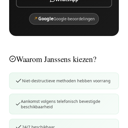
↗
Google
Google-beoordelingen
Waarom Janssens kiezen?
Niet-destructieve methoden hebben voorrang
Aankomst volgens telefonisch bevestigde
beschikbaarheid
24/7 beschikbaar