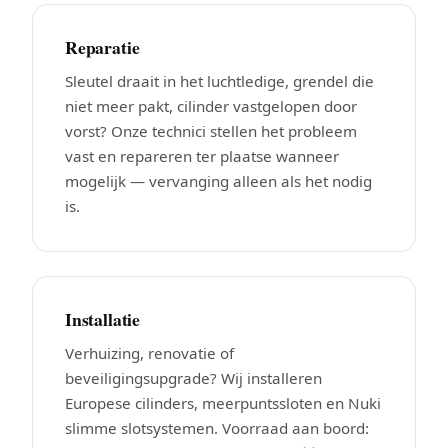
Reparatie
Sleutel draait in het luchtledige, grendel die
niet meer pakt, cilinder vastgelopen door
vorst? Onze technici stellen het probleem
vast en repareren ter plaatse wanneer
mogelijk — vervanging alleen als het nodig
is.
Installatie
Verhuizing, renovatie of
beveiligingsupgrade? Wij installeren
Europese cilinders, meerpuntssloten en Nuki
slimme slotsystemen. Voorraad aan boord: