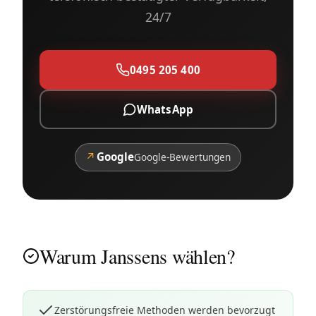
24/7
0495 205 400
WhatsApp
↗
Google
Google-Bewertungen
Warum Janssens wählen?
Zerstörungsfreie Methoden werden bevorzugt