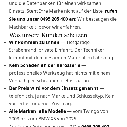
und die Datenbanken für einen wirksamen
Einsatz. Steht Ihre Marke nicht auf der Liste,
rufen
Sie uns unter 0495 205 400 an
: Wir bestätigen die
Machbarkeit, bevor wir anfahren.
Was unsere Kunden schätzen
Wir kommen zu Ihnen
— Tiefgarage,
Straßenrand, private Einfahrt. Der Techniker
kommt mit dem gesamten Material im Fahrzeug.
Kein Schaden an der Karosserie
—
professionelles Werkzeug hat nichts mit einem
Versuch per Schraubendreher zu tun.
Der Preis wird vor dem Einsatz genannt
—
telefonisch, je nach Marke und Schlüsseltyp. Kein
vor Ort erfundener Zuschlag.
Alle Marken, alle Modelle
— vom Twingo von
2003 bis zum BMW X5 von 2025.
Aus Ihrem Auto ausgesperrt? Die
0495 205 400