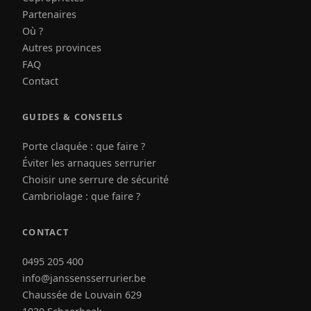
Partenaires
Où ?
Autres provinces
FAQ
Contact
GUIDES & CONSEILS
Porte claquée : que faire ?
Éviter les arnaques serrurier
Choisir une serrure de sécurité
Cambriolage : que faire ?
CONTACT
0495 205 400
info@janssensserrurier.be
Chaussée de Louvain 629