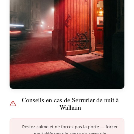
Conseils en cas de Serrurier de nuit à
Walhain
Restez calme et ne forcez pas la porte — forcer
peut déformer le cadre ou casser le