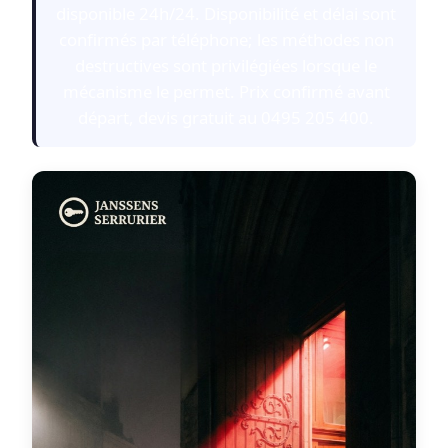
disponible 24h/24. Disponibilité et délai sont
confirmés par téléphone; les méthodes non
destructives sont privilégiées lorsque le
mécanisme le permet. Prix confirmé avant
départ, devis gratuit au 0495 205 400.