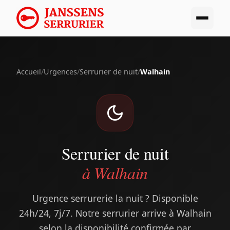
Accueil
/
Urgences
/
Serrurier de nuit
/
Walhain
Serrurier de nuit
à Walhain
Urgence serrurerie la nuit ? Disponible
24h/24, 7j/7. Notre serrurier arrive à Walhain
selon la disponibilité confirmée par