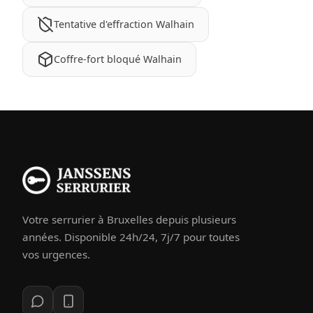
Tentative d'effraction Walhain
Coffre-fort bloqué Walhain
Votre serrurier à Bruxelles depuis plusieurs
années. Disponible 24h/24, 7j/7 pour toutes
vos urgences.