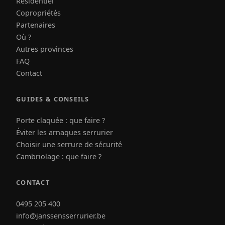
Résidentiel
Copropriétés
Partenaires
Où ?
Autres provinces
FAQ
Contact
GUIDES & CONSEILS
Porte claquée : que faire ?
Éviter les arnaques serrurier
Choisir une serrure de sécurité
Cambriolage : que faire ?
CONTACT
0495 205 400
info@janssensserrurier.be