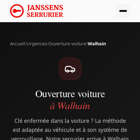
Accueil
/
Urgences
/
Ouverture voiture
/
Walhain
Ouverture voiture
à Walhain
Clé enfermée dans la voiture ? La méthode
est adaptée au véhicule et à son système de
verrouillage. Notre serrurier arrive à Walhain