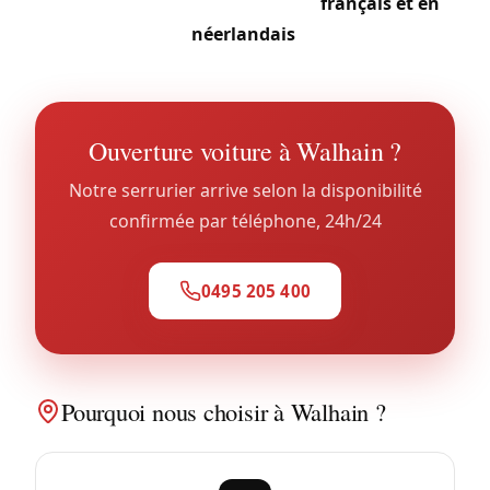
l’accès. Notre équipe travaille en
français et en
néerlandais
.
Ouverture voiture à Walhain ?
Notre serrurier arrive selon la disponibilité
confirmée par téléphone, 24h/24
0495 205 400
Pourquoi nous choisir à Walhain ?