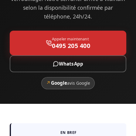
selon la disponibilité confirmée par
téléphone, 24h/24.
Appeler maintenant
0495 205 400
WhatsApp
↗
Google
avis Google
EN BREF