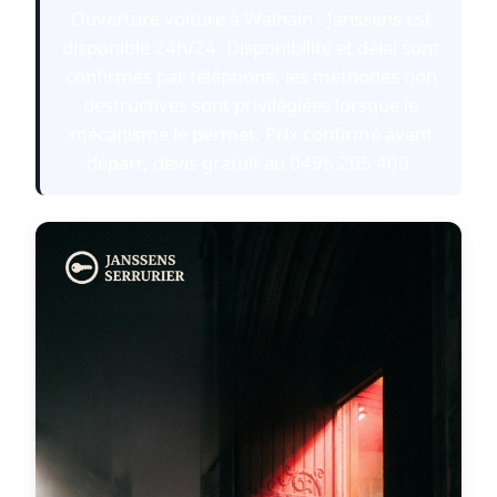
Ouverture voiture à Walhain : Janssens est
disponible 24h/24. Disponibilité et délai sont
confirmés par téléphone; les méthodes non
destructives sont privilégiées lorsque le
mécanisme le permet. Prix confirmé avant
départ, devis gratuit au 0495 205 400.