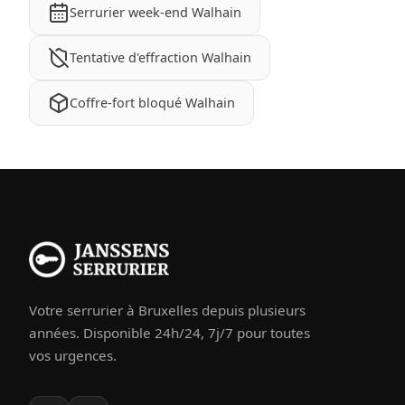
Serrurier week-end Walhain
Tentative d'effraction Walhain
Coffre-fort bloqué Walhain
Votre serrurier à Bruxelles depuis plusieurs
années. Disponible 24h/24, 7j/7 pour toutes
vos urgences.