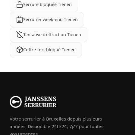
Serrure bloquée Tienen
Serrurier week-end Tienen
Tentative d'effraction Tienen
Coffre-fort bloqué Tienen
Votre serrurier à Bruxelles depuis plusieurs
années. Disponible 24h/24, 7j/7 pour toutes
vos urgences.