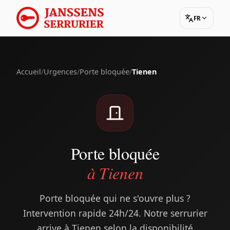
FR
Accueil
/
Urgences
/
Porte bloquée
/
Tienen
Porte bloquée
à Tienen
Porte bloquée qui ne s'ouvre plus ?
Intervention rapide 24h/24. Notre serrurier
arrive à Tienen selon la disponibilité