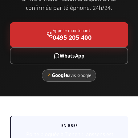
confirmée par téléphone, 24h/24.
Appeler maintenant
0495 205 400
WhatsApp
↗
Google
avis Google
EN BREF
Porte bloquée à Tienen : Janssens est