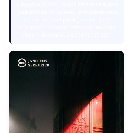
disponible 24h/24. Disponibilité et délai sont
confirmés par téléphone; les méthodes non
destructives sont privilégiées lorsque le
mécanisme le permet. Prix confirmé avant
départ, devis gratuit au 0495 205 400.