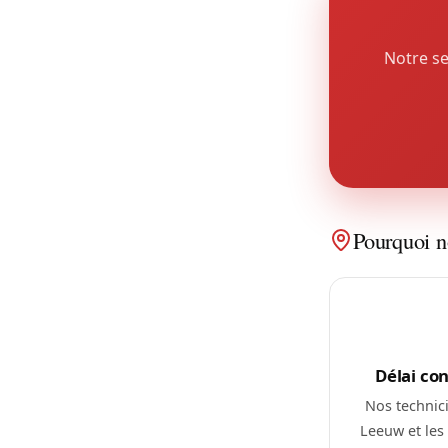
Notre se
Pourquoi n
Délai co
Nos technici
Leeuw et le