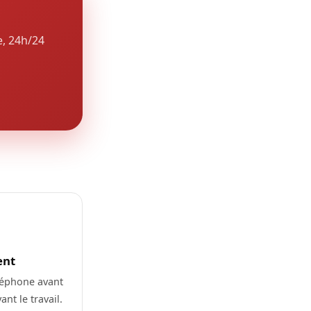
e, 24h/24
ent
léphone avant
nt le travail.