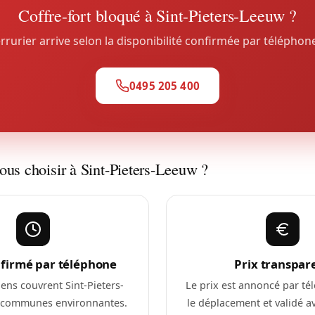
Coffre-fort bloqué à Sint-Pieters-Leeuw ?
rrurier arrive selon la disponibilité confirmée par téléphon
0495 205 400
ous choisir à Sint-Pieters-Leeuw ?
nfirmé par téléphone
Prix transpar
ens couvrent Sint-Pieters-
Le prix est annoncé par té
s communes environnantes.
le déplacement et validé ava