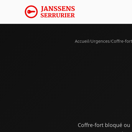
Accueil
/
Urgences
/
Coffre-for
Coffre-fort bloqué ou 