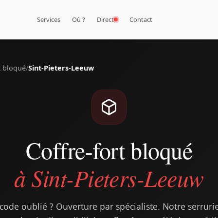
Services
Où ?
Direct
Contact
t bloqué
/
Sint-Pieters-Leeuw
Coffre-fort bloqué
à Sint-Pieters-Leeuw
code oublié ? Ouverture par spécialiste. Notre serrurier