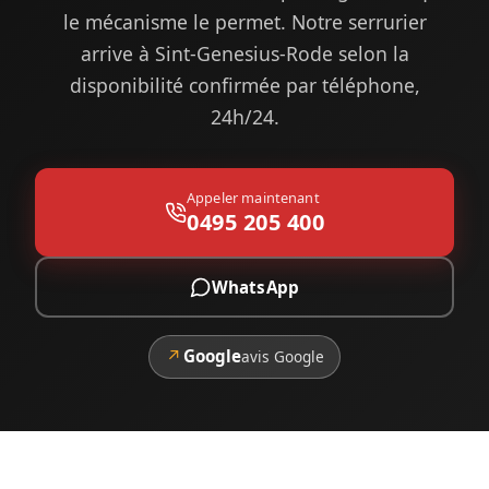
le mécanisme le permet. Notre serrurier
arrive à Sint-Genesius-Rode selon la
disponibilité confirmée par téléphone,
24h/24.
Appeler maintenant
0495 205 400
WhatsApp
↗
Google
avis Google