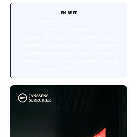
EN BREF
Clé cassée dans la serrure à Sint-Genesius-
Rode : Janssens est disponible 24h/24.
Disponibilité et délai sont confirmés par
téléphone; les méthodes non destructives
sont privilégiées lorsque le mécanisme le
permet. Prix confirmé avant départ, devis
gratuit au 0495 205 400.