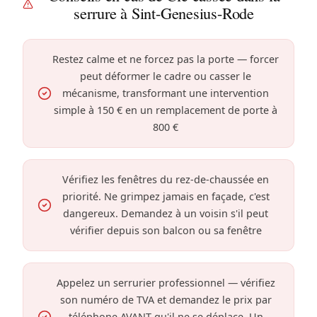
serrure à Sint-Genesius-Rode
Restez calme et ne forcez pas la porte — forcer
peut déformer le cadre ou casser le
mécanisme, transformant une intervention
simple à 150 € en un remplacement de porte à
800 €
Vérifiez les fenêtres du rez-de-chaussée en
priorité. Ne grimpez jamais en façade, c'est
dangereux. Demandez à un voisin s'il peut
vérifier depuis son balcon ou sa fenêtre
Appelez un serrurier professionnel — vérifiez
son numéro de TVA et demandez le prix par
téléphone AVANT qu'il ne se déplace. Un