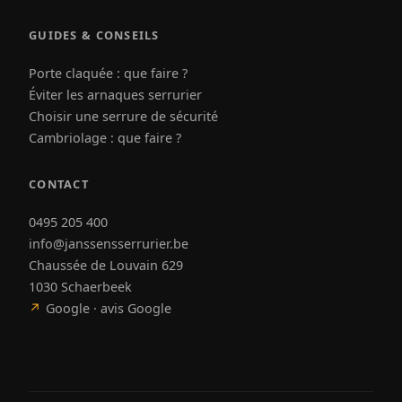
GUIDES & CONSEILS
Porte claquée : que faire ?
Éviter les arnaques serrurier
Choisir une serrure de sécurité
Cambriolage : que faire ?
CONTACT
0495 205 400
info@janssensserrurier.be
Chaussée de Louvain 629
1030 Schaerbeek
↗
Google · avis Google