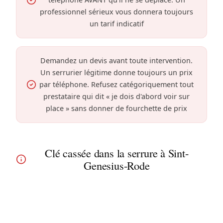
professionnel sérieux vous donnera toujours
un tarif indicatif
Demandez un devis avant toute intervention.
Un serrurier légitime donne toujours un prix
par téléphone. Refusez catégoriquement tout
prestataire qui dit « je dois d'abord voir sur
place » sans donner de fourchette de prix
Clé cassée dans la serrure à Sint-
Genesius-Rode
Clé cassée dans la serrure à Rhode-Saint-Genèse ?
Nos techniciens extraient délicatement le morceau
coincé. Pour les villas de standing et grandes