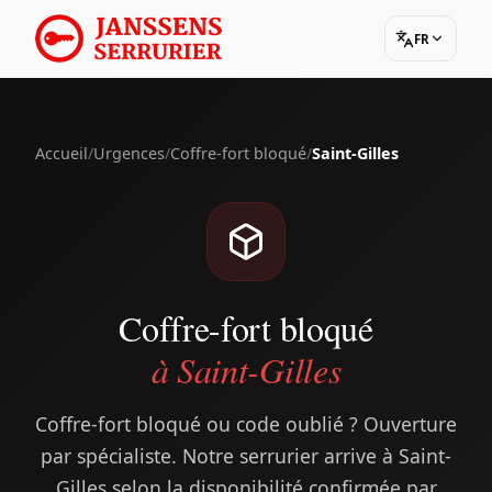
FR
Accueil
/
Urgences
/
Coffre-fort bloqué
/
Saint-Gilles
Coffre-fort bloqué
à Saint-Gilles
Coffre-fort bloqué ou code oublié ? Ouverture
par spécialiste. Notre serrurier arrive à Saint-
Gilles selon la disponibilité confirmée par