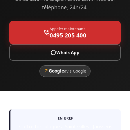
téléphone, 24h/24.
Appeler maintenant
0495 205 400
WhatsApp
↗
Google
avis Google
EN BREF
Coffre-fort bloqué à Saint-Gilles : Janssens