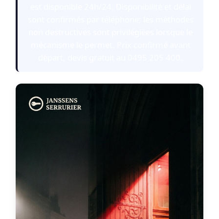
est disponible 24h/24. Disponibilité et délai
sont confirmés par téléphone; les méthodes
non destructives sont privilégiées lorsque le
mécanisme le permet. Prix confirmé avant
départ, devis gratuit au 0495 205 400.