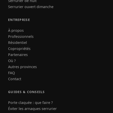
Serrurier de nuit
Serrurier ouvert dimanche
ENTREPRISE
À propos
Professionnels
Résidentiel
Copropriétés
Partenaires
Où ?
Autres provinces
FAQ
Contact
GUIDES & CONSEILS
Porte claquée : que faire ?
Éviter les arnaques serrurier