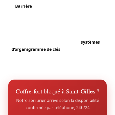
Barrière
nous sollicitent pour des solutions
complètes alliant sécurité moderne et respect du
cachet historique. La rue du Fort fait l’objet de
nombreuses demandes de sécurisation de rez-de-
chaussée commerciaux. Les syndics d’immeubles
nous confient la mise en place de
systèmes
d’organigramme de clés
dans les copropriétés
anciennes, permettant de gérer entrée commune,
cave et appartements avec un système unique.
Coffre-fort bloqué à Saint-Gilles ?
Notre serrurier arrive selon la disponibilité
confirmée par téléphone, 24h/24