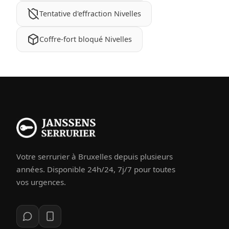
Tentative d'effraction Nivelles
Coffre-fort bloqué Nivelles
Votre serrurier à Bruxelles depuis plusieurs
années. Disponible 24h/24, 7j/7 pour toutes
vos urgences.