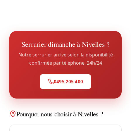
destruction dans la majorité des cas. Voir notre
service
coffre-fort à Nivelles
.
Serrurier dimanche à Nivelles ?
Notre serrurier arrive selon la disponibilité
confirmée par téléphone, 24h/24
0495 205 400
Pourquoi nous choisir à Nivelles ?