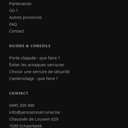
Partenaires
Où ?
Autres provinces
FAQ
Contact
GUIDES & CONSEILS
Porte claquée : que faire ?
Éviter les arnaques serrurier
Choisir une serrure de sécurité
Cambriolage : que faire ?
CONTACT
0495 205 400
info@janssensserrurier.be
Chaussée de Louvain 629
1030 Schaerbeek