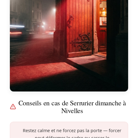
Conseils en cas de Serrurier dimanche à
Nivelles
Restez calme et ne forcez pas la porte — forcer
peut déformer le cadre ou casser le