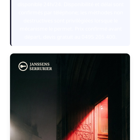
disponible 24h/24. Disponibilité et délai sont
confirmés par téléphone; les méthodes non
destructives sont privilégiées lorsque le
mécanisme le permet. Prix confirmé avant
départ, devis gratuit au 0495 205 400.