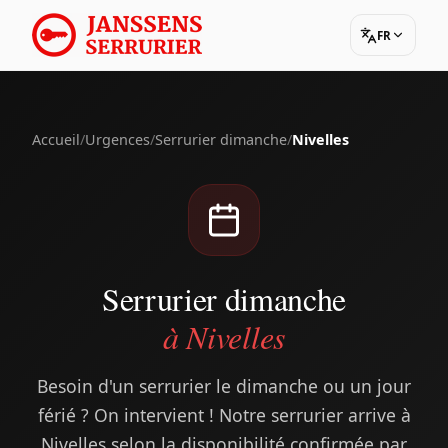
FR
Accueil
/
Urgences
/
Serrurier dimanche
/
Nivelles
Serrurier dimanche
à Nivelles
Besoin d'un serrurier le dimanche ou un jour
férié ? On intervient ! Notre serrurier arrive à
Nivelles selon la disponibilité confirmée par