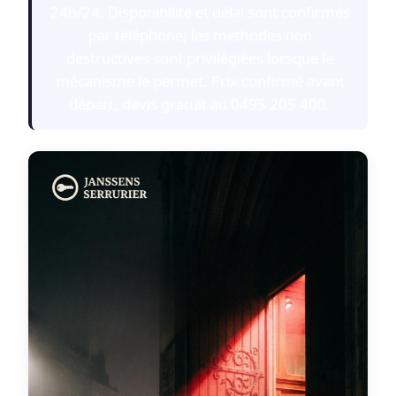
24h/24. Disponibilité et délai sont confirmés
par téléphone; les méthodes non
destructives sont privilégiées lorsque le
mécanisme le permet. Prix confirmé avant
départ, devis gratuit au 0495 205 400.