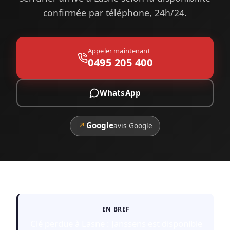
confirmée par téléphone, 24h/24.
Appeler maintenant
0495 205 400
WhatsApp
↗
Google
avis Google
EN BREF
Clé perdue à Lasne : Janssens est disponible