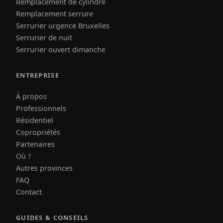
Remplacement de cylindre
Remplacement serrure
Serrurier urgence Bruxelles
Serrurier de nuit
Serrurier ouvert dimanche
ENTREPRISE
À propos
Professionnels
Résidentiel
Copropriétés
Partenaires
Où ?
Autres provinces
FAQ
Contact
GUIDES & CONSEILS