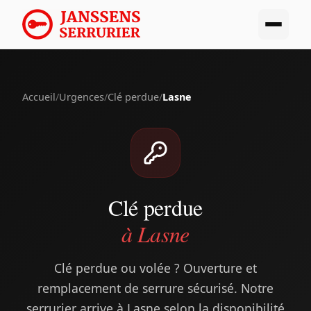
Accueil
/
Urgences
/
Clé perdue
/
Lasne
Clé perdue
à Lasne
Clé perdue ou volée ? Ouverture et
remplacement de serrure sécurisé. Notre
serrurier arrive à Lasne selon la disponibilité