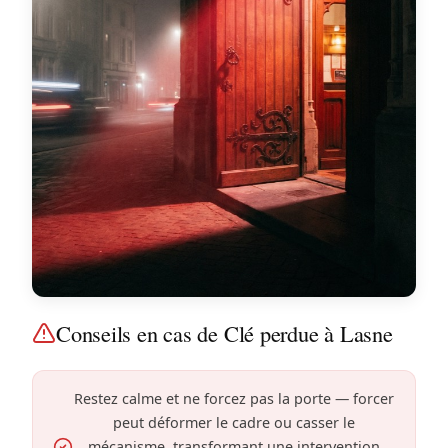
Conseils en cas de Clé perdue à Lasne
Restez calme et ne forcez pas la porte — forcer
peut déformer le cadre ou casser le
mécanisme, transformant une intervention