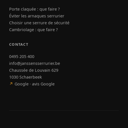
Porte claquée : que faire ?
Éviter les arnaques serrurier
Choisir une serrure de sécurité
Cambriolage : que faire ?
CONTACT
0495 205 400
info@janssensserrurier.be
Chaussée de Louvain 629
1030 Schaerbeek
↗
Google · avis Google