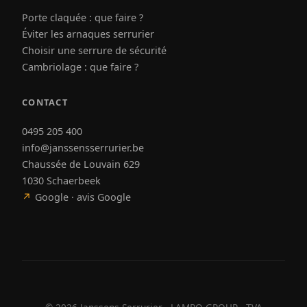
Porte claquée : que faire ?
Éviter les arnaques serrurier
Choisir une serrure de sécurité
Cambriolage : que faire ?
CONTACT
0495 205 400
info@janssensserrurier.be
Chaussée de Louvain 629
1030 Schaerbeek
↗
Google · avis Google