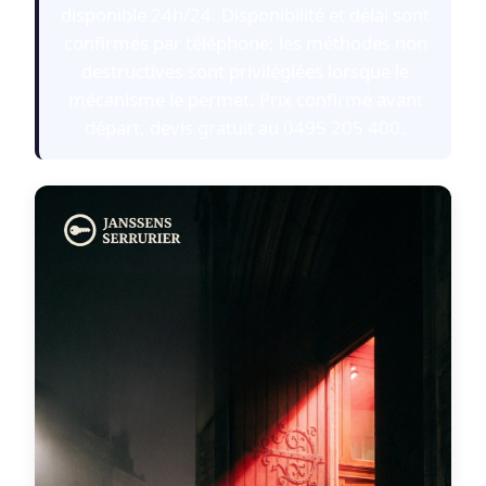
disponible 24h/24. Disponibilité et délai sont
confirmés par téléphone; les méthodes non
destructives sont privilégiées lorsque le
mécanisme le permet. Prix confirmé avant
départ, devis gratuit au 0495 205 400.