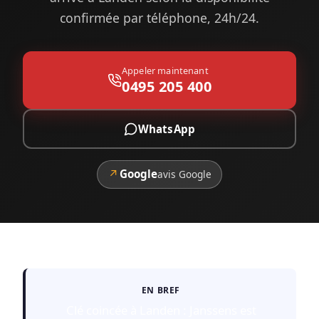
confirmée par téléphone, 24h/24.
Appeler maintenant
0495 205 400
WhatsApp
↗
Google
avis Google
EN BREF
Clé coincée à Landen : Janssens est