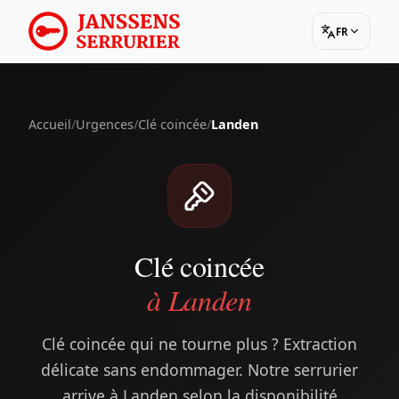
FR
Accueil
/
Urgences
/
Clé coincée
/
Landen
Clé coincée
à Landen
Clé coincée qui ne tourne plus ? Extraction
délicate sans endommager. Notre serrurier
arrive à Landen selon la disponibilité