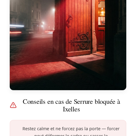
Conseils en cas de Serrure bloquée à
Ixelles
Restez calme et ne forcez pas la porte — forcer
peut déformer le cadre ou casser le