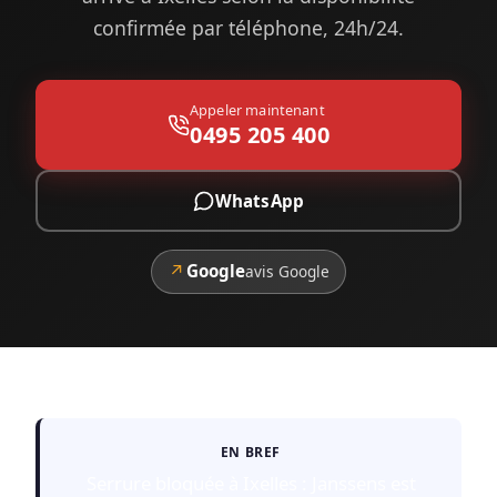
confirmée par téléphone, 24h/24.
Appeler maintenant
0495 205 400
WhatsApp
↗
Google
avis Google
EN BREF
Serrure bloquée à Ixelles : Janssens est