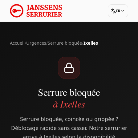
FR
Accueil
/
Urgences
/
Serrure bloquée
/
Ixelles
Serrure bloquée
à Ixelles
Serrure bloquée, coincée ou grippée ?
Déblocage rapide sans casser. Notre serrurier
arrive à Ixelles selon la disponibilité