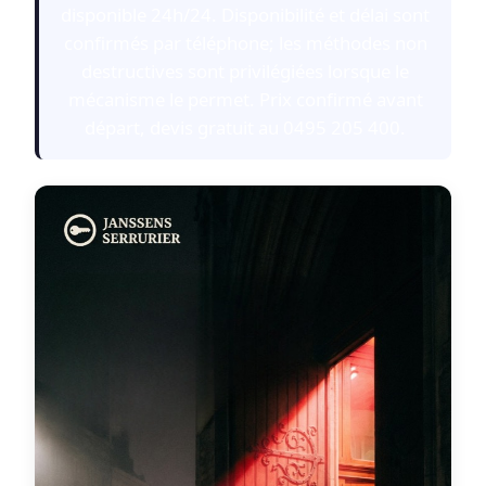
disponible 24h/24. Disponibilité et délai sont
confirmés par téléphone; les méthodes non
destructives sont privilégiées lorsque le
mécanisme le permet. Prix confirmé avant
départ, devis gratuit au 0495 205 400.