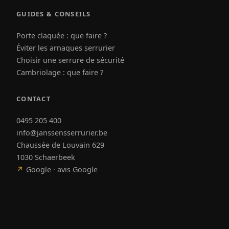
GUIDES & CONSEILS
Porte claquée : que faire ?
Éviter les arnaques serrurier
Choisir une serrure de sécurité
Cambriolage : que faire ?
CONTACT
0495 205 400
info@janssensserrurier.be
Chaussée de Louvain 629
1030 Schaerbeek
↗
Google · avis Google