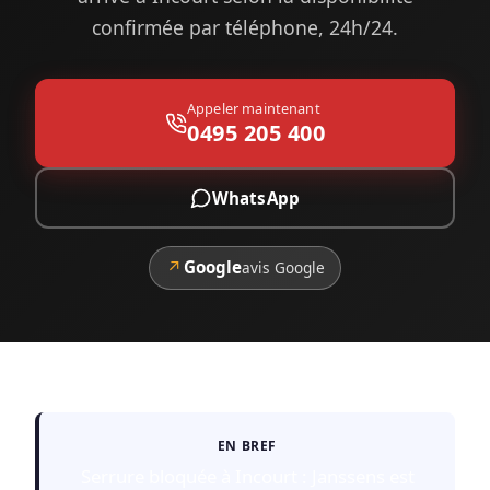
confirmée par téléphone, 24h/24.
Appeler maintenant
0495 205 400
WhatsApp
↗
Google
avis Google
EN BREF
Serrure bloquée à Incourt : Janssens est