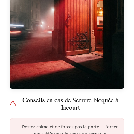
Conseils en cas de Serrure bloquée à
Incourt
Restez calme et ne forcez pas la porte — forcer
peut déformer le cadre ou casser le