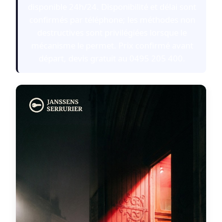
disponible 24h/24. Disponibilité et délai sont
confirmés par téléphone; les méthodes non
destructives sont privilégiées lorsque le
mécanisme le permet. Prix confirmé avant
départ, devis gratuit au 0495 205 400.