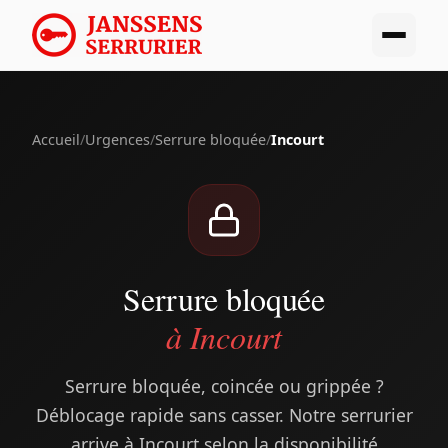
Accueil
/
Urgences
/
Serrure bloquée
/
Incourt
Serrure bloquée
à Incourt
Serrure bloquée, coincée ou grippée ?
Déblocage rapide sans casser. Notre serrurier
arrive à Incourt selon la disponibilité