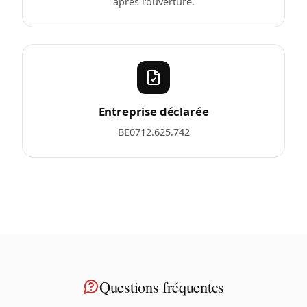
après l'ouverture.
Entreprise déclarée
BE0712.625.742
Questions fréquentes