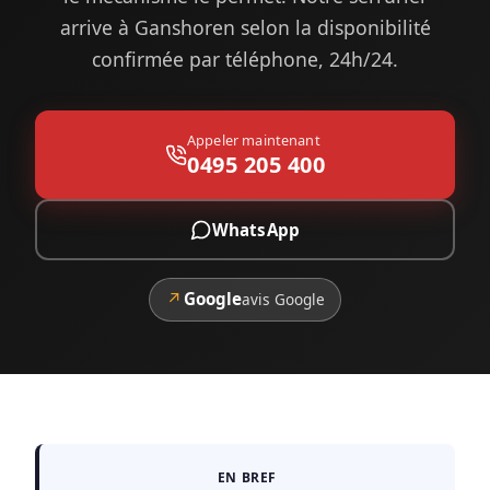
arrive à Ganshoren selon la disponibilité
confirmée par téléphone, 24h/24.
Appeler maintenant
0495 205 400
WhatsApp
↗
Google
avis Google
EN BREF