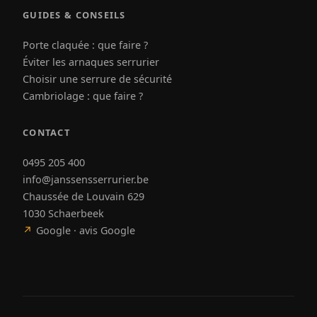
GUIDES & CONSEILS
Porte claquée : que faire ?
Éviter les arnaques serrurier
Choisir une serrure de sécurité
Cambriolage : que faire ?
CONTACT
0495 205 400
info@janssensserrurier.be
Chaussée de Louvain 629
1030 Schaerbeek
↗
Google · avis Google