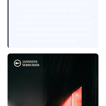
Clé cassée dans la serrure à Ganshoren :
Janssens est disponible 24h/24.
Disponibilité et délai sont confirmés par
téléphone; les méthodes non destructives
sont privilégiées lorsque le mécanisme le
permet. Prix confirmé avant départ, devis
gratuit au 0495 205 400.