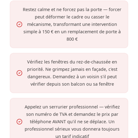
Restez calme et ne forcez pas la porte — forcer
peut déformer le cadre ou casser le
mécanisme, transformant une intervention
simple à 150 € en un remplacement de porte à
800 €
Vérifiez les fenêtres du rez-de-chaussée en
priorité. Ne grimpez jamais en façade, c'est
dangereux. Demandez à un voisin s'il peut
vérifier depuis son balcon ou sa fenêtre
Appelez un serrurier professionnel — vérifiez
son numéro de TVA et demandez le prix par
téléphone AVANT qu'il ne se déplace. Un
professionnel sérieux vous donnera toujours
un tarif indicatif