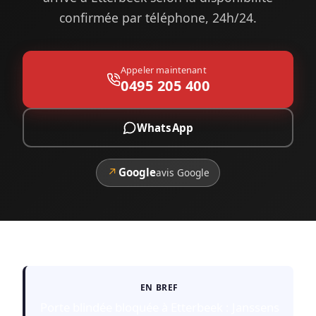
confirmée par téléphone, 24h/24.
Appeler maintenant
0495 205 400
WhatsApp
↗
Google
avis Google
EN BREF
Porte blindée bloquée à Etterbeek : Janssens