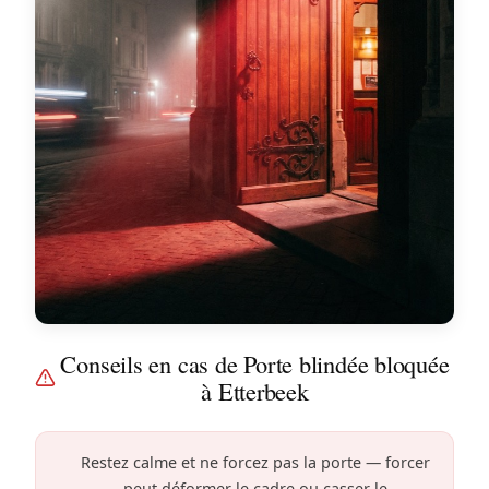
Conseils en cas de Porte blindée bloquée
à Etterbeek
Restez calme et ne forcez pas la porte — forcer
peut déformer le cadre ou casser le