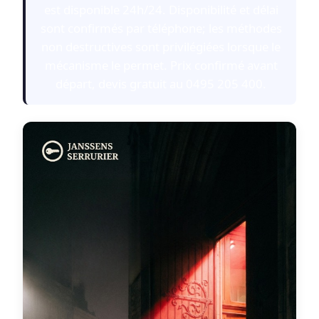
est disponible 24h/24. Disponibilité et délai
sont confirmés par téléphone; les méthodes
non destructives sont privilégiées lorsque le
mécanisme le permet. Prix confirmé avant
départ, devis gratuit au 0495 205 400.