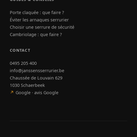
Porte claquée : que faire ?
Éviter les arnaques serrurier
Choisir une serrure de sécurité
Cambriolage : que faire ?
CONTACT
0495 205 400
info@janssensserrurier.be
Chaussée de Louvain 629
1030 Schaerbeek
↗
Google · avis Google