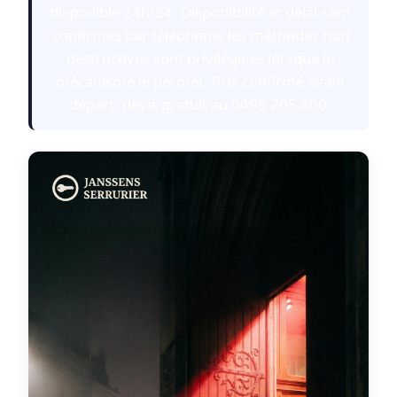
disponible 24h/24. Disponibilité et délai sont
confirmés par téléphone; les méthodes non
destructives sont privilégiées lorsque le
mécanisme le permet. Prix confirmé avant
départ, devis gratuit au 0495 205 400.