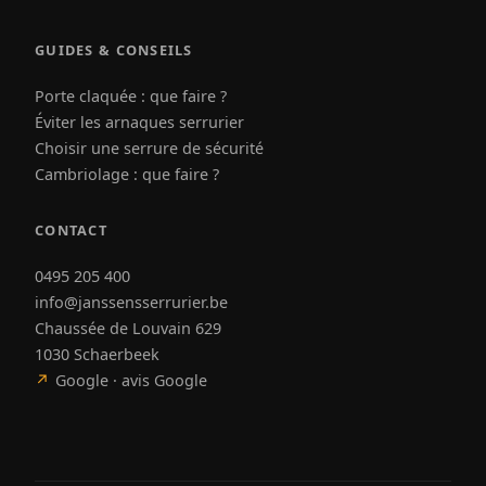
GUIDES & CONSEILS
Porte claquée : que faire ?
Éviter les arnaques serrurier
Choisir une serrure de sécurité
Cambriolage : que faire ?
CONTACT
0495 205 400
info@janssensserrurier.be
Chaussée de Louvain 629
1030 Schaerbeek
↗
Google · avis Google