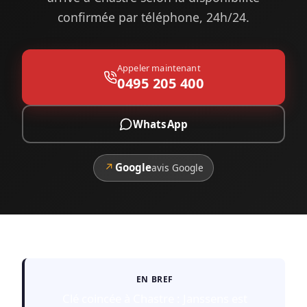
confirmée par téléphone, 24h/24.
Appeler maintenant
0495 205 400
WhatsApp
↗
Google
avis Google
EN BREF
Clé coincée à Chastre : Janssens est