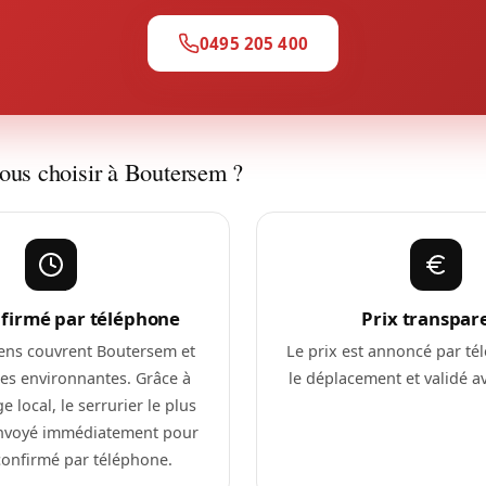
0495 205 400
ous choisir à Boutersem ?
nfirmé par téléphone
Prix transpar
ens couvrent Boutersem et
Le prix est annoncé par té
s environnantes. Grâce à
le déplacement et validé ava
e local, le serrurier le plus
envoyé immédiatement pour
confirmé par téléphone.