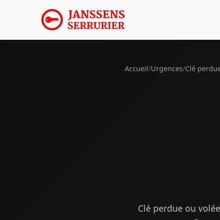
Accueil
/
Urgences
/
Clé perdu
Clé perdue ou volée