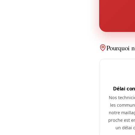
Pourquoi n
Délai co
Nos technici
les commune
notre maillag
proche est 
un délai 