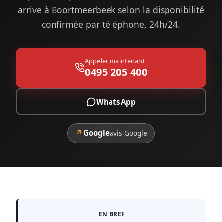
arrive à Boortmeerbeek selon la disponibilité
confirmée par téléphone, 24h/24.
Appeler maintenant
0495 205 400
WhatsApp
↗
Google
avis Google
EN BREF