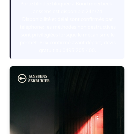
Porte blindée bloquée à Boortmeerbeek :
Janssens est disponible 24h/24.
Disponibilité et délai sont confirmés par
téléphone; les méthodes non destructives
sont privilégiées lorsque le mécanisme le
permet. Prix confirmé avant départ, devis
gratuit au 0495 205 400.