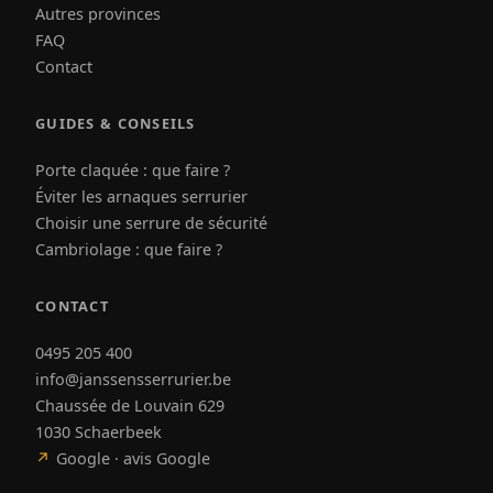
Autres provinces
FAQ
Contact
GUIDES & CONSEILS
Porte claquée : que faire ?
Éviter les arnaques serrurier
Choisir une serrure de sécurité
Cambriolage : que faire ?
CONTACT
0495 205 400
info@janssensserrurier.be
Chaussée de Louvain 629
1030 Schaerbeek
↗
Google · avis Google