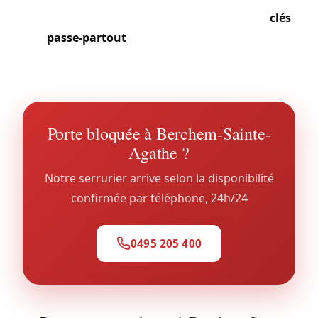
font appel à nos services pour la gestion des
clés
passe-partout
et la maintenance de leurs
systèmes d’accès communs.
Porte bloquée à Berchem-Sainte-
Agathe ?
Notre serrurier arrive selon la disponibilité
confirmée par téléphone, 24h/24
0495 205 400