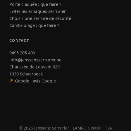
Porte claquée : que faire ?
Éviter les arnaques serrurier
Choisir une serrure de sécurité
Cambriolage : que faire ?
CONTACT
0495 205 400
info@janssensserrurier.be
Chaussée de Louvain 629
1030 Schaerbeek
↗
Google · avis Google
©
2026
Janssens Serrurier · LAMRO GROUP · TVA