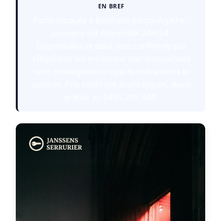
EN BREF
Porte bloquée à Berchem-Sainte-Agathe :
Janssens est disponible 24h/24.
Disponibilité et délai sont confirmés par
téléphone; les méthodes non destructives
sont privilégiées lorsque le mécanisme le
permet. Prix confirmé avant départ, devis
gratuit au 0495 205 400.