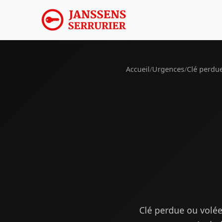
Accueil
/
Urgences
/
Clé perdu
Clé perdue ou volée