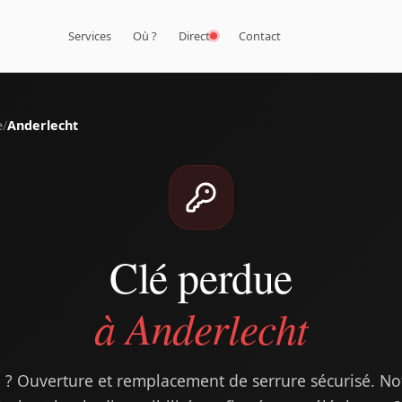
Services
Où ?
Direct
Contact
e
/
Anderlecht
Clé perdue
à Anderlecht
 ? Ouverture et remplacement de serrure sécurisé. Notr