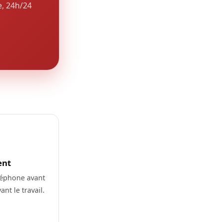
e, 24h/24
ent
léphone avant
nt le travail.