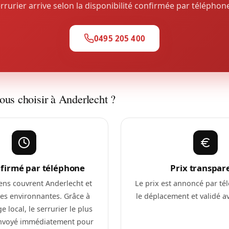
rrurier arrive selon la disponibilité confirmée par téléphon
0495 205 400
ous choisir à Anderlecht ?
nfirmé par téléphone
Prix transpar
ens couvrent Anderlecht et
Le prix est annoncé par té
s environnantes. Grâce à
le déplacement et validé ava
e local, le serrurier le plus
envoyé immédiatement pour