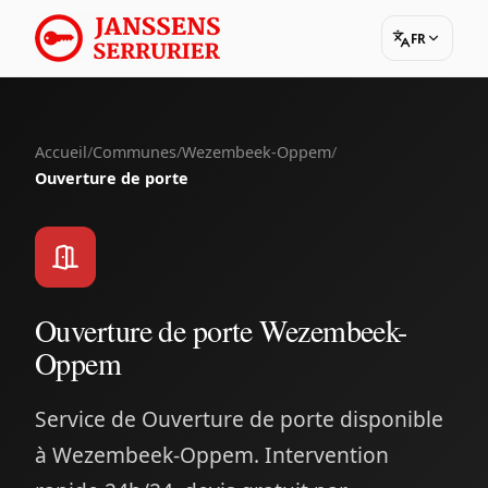
FR
Accueil
/
Communes
/
Wezembeek-Oppem
/
Ouverture de porte
Ouverture de porte Wezembeek-
Oppem
Service de Ouverture de porte disponible
à Wezembeek-Oppem. Intervention