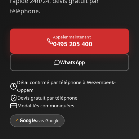
rapide 24h/24, devis gratuit par
téléphone.
Appeler maintenant
0495 205 400
WhatsApp
Délai confirmé par téléphone à Wezembeek-
Oppem
Devis gratuit par téléphone
Modalités communiquées
↗
Google
avis Google