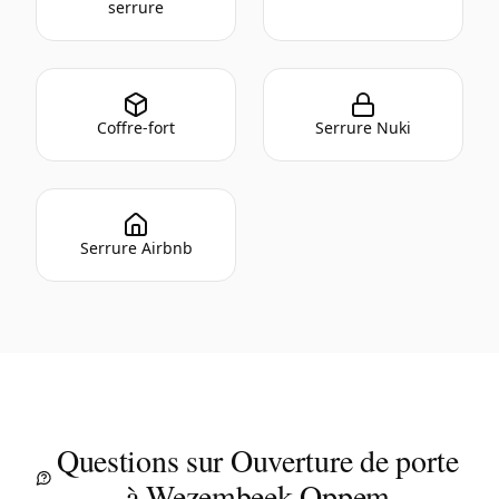
serrure
Coffre-fort
Serrure Nuki
Serrure Airbnb
Questions sur Ouverture de porte
à Wezembeek-Oppem