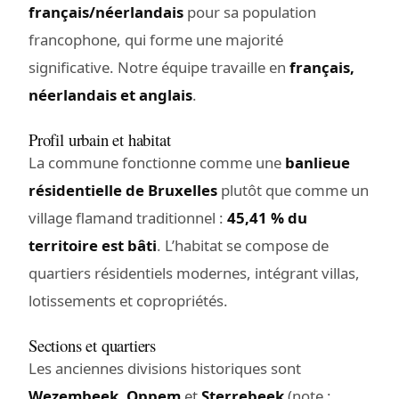
français/néerlandais
pour sa population
francophone, qui forme une majorité
significative. Notre équipe travaille en
français,
néerlandais et anglais
.
Profil urbain et habitat
La commune fonctionne comme une
banlieue
résidentielle de Bruxelles
plutôt que comme un
village flamand traditionnel :
45,41 % du
territoire est bâti
. L’habitat se compose de
quartiers résidentiels modernes, intégrant villas,
lotissements et copropriétés.
Sections et quartiers
Les anciennes divisions historiques sont
Wezembeek
,
Oppem
et
Sterrebeek
(note :