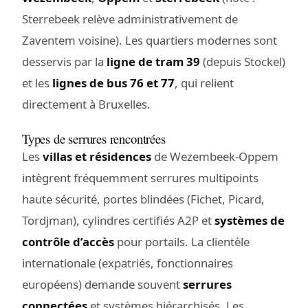
Sterrebeek relève administrativement de
Zaventem voisine). Les quartiers modernes sont
desservis par la
ligne de tram 39
(depuis Stockel)
et les
lignes de bus 76 et 77
, qui relient
directement à Bruxelles.
Types de serrures rencontrées
Les
villas et résidences
de Wezembeek-Oppem
intègrent fréquemment serrures multipoints
haute sécurité, portes blindées (Fichet, Picard,
Tordjman), cylindres certifiés A2P et
systèmes de
contrôle d’accès
pour portails. La clientèle
internationale (expatriés, fonctionnaires
européens) demande souvent
serrures
connectées
et systèmes hiérarchisés. Les