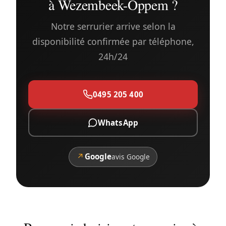
à Wezembeek-Oppem ?
Notre serrurier arrive selon la
disponibilité confirmée par téléphone,
24h/24
0495 205 400
WhatsApp
↗
Google
avis Google