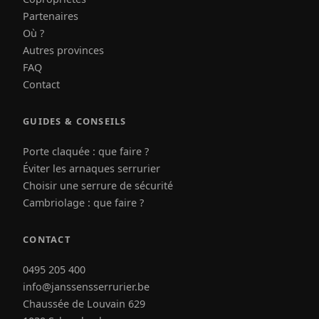
Partenaires
Où ?
Autres provinces
FAQ
Contact
GUIDES & CONSEILS
Porte claquée : que faire ?
Éviter les arnaques serrurier
Choisir une serrure de sécurité
Cambriolage : que faire ?
CONTACT
0495 205 400
info@janssensserrurier.be
Chaussée de Louvain 629