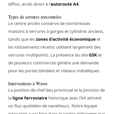
diffus, accès direct à l’
autoroute A4
.
Types de serrures rencontrées
Le centre ancien conserve de nombreuses
maisons à serrures à gorges et cylindres anciens,
tandis que les
zones d’activité économique
et
les lotissements récents utilisent largement des
serrures multipoints. La présence du site
GSK
et
de plusieurs commerces génère une demande
pour les portes blindées et rideaux métalliques.
Interventions à Wavre
La position de chef-lieu provincial et la jonction de
la
ligne ferroviaire
historique avec l’A4 attirent
un flux quotidien de navetteurs. Notre équipe
intervient aussi bien dans le centre piétonnier que