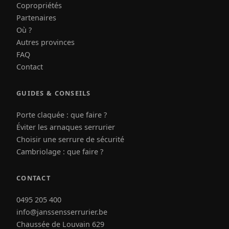
Copropriétés
Partenaires
Où ?
Autres provinces
FAQ
Contact
GUIDES & CONSEILS
Porte claquée : que faire ?
Éviter les arnaques serrurier
Choisir une serrure de sécurité
Cambriolage : que faire ?
CONTACT
0495 205 400
info@janssensserrurier.be
Chaussée de Louvain 629