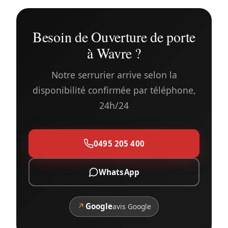
Besoin de Ouverture de porte
à Wavre ?
Notre serrurier arrive selon la
disponibilité confirmée par téléphone,
24h/24
0495 205 400
WhatsApp
↗
Google
avis Google