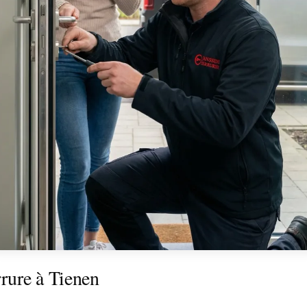
rure à Tienen