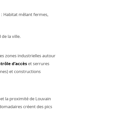
: Habitat mêlant fermes,
e la ville.
s zones industrielles autour
trôle d’accès
et serrures
nes) et constructions
 et la proximité de Louvain
domadaires créent des pics