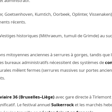
t administratif.
, Goetsenhoven, Kumtich, Oorbeek, Oplinter, Vissenaken) 
ments récents.
 Vestiges historiques (Mithraeum, tumuli de Grimde) au sud d
ns mitoyennes anciennes à serrures à gorges, tandis que le
les bureaux administratifs nécessitent des systèmes de
con
rurales mêlent fermes (serrures massives sur portes ancien
ts.
viaire 36 (Bruxelles–Liège)
avec gare directe à Tirlemont
nificatif. Le festival annuel
Suikerrock
et les marchés heb