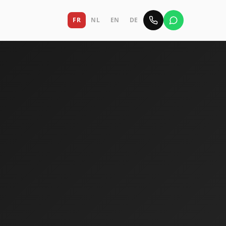
FR
NL
EN
DE