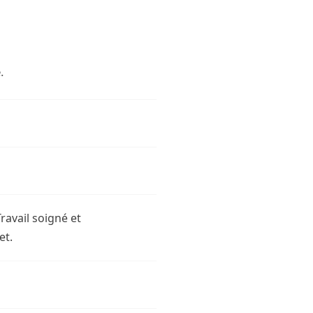
.
ravail soigné et
et.