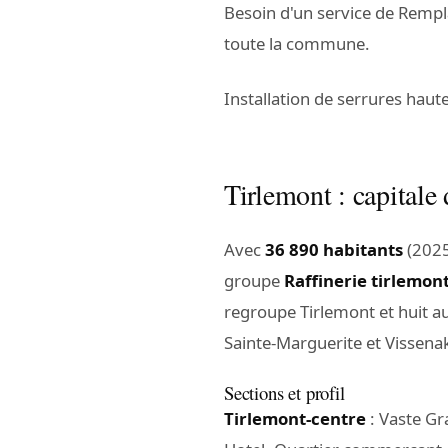
Besoin d'un service de Rempl
toute la commune.
Installation de serrures haut
Tirlemont : capitale
Avec
36 890 habitants
(2025
groupe
Raffinerie tirlemon
regroupe Tirlemont et huit a
Sainte-Marguerite et Vissena
Sections et profil
Tirlemont-centre
: Vaste Gr