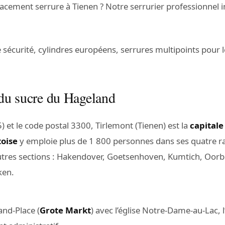
acement serrure à Tienen ? Notre serrurier professionnel 
e sécurité, cylindres européens, serrures multipoints pour 
 du sucre du Hageland
) et le code postal 3300, Tirlemont (Tienen) est la
capitale
toise
y emploie plus de 1 800 personnes dans ses quatre r
utres sections : Hakendover, Goetsenhoven, Kumtich, Oorb
ken.
and-Place (
Grote Markt
) avec l’église Notre-Dame-au-Lac, l’h