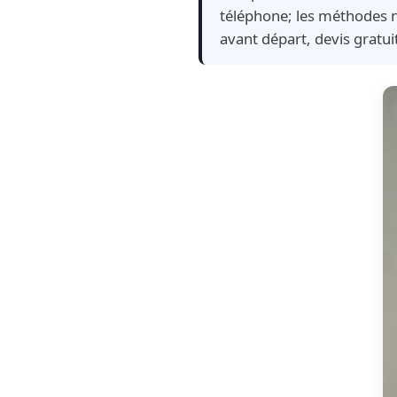
téléphone; les méthodes n
avant départ, devis gratu