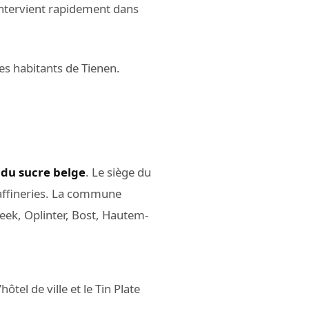
intervient rapidement dans
les habitants de Tienen.
 du sucre belge
. Le siège du
affineries. La commune
eek, Oplinter, Bost, Hautem-
ôtel de ville et le Tin Plate