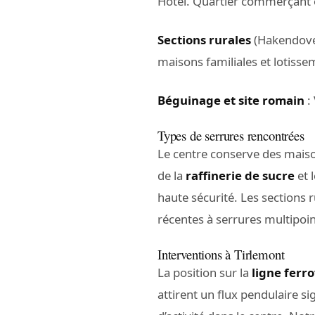
Hotel. Quartier commerçant e
Sections rurales
(Hakendover
maisons familiales et lotisse
Béguinage et site romain
:
Types de serrures rencontrées
Le centre conserve des maiso
de la
raffinerie de sucre
et 
haute sécurité. Les sections 
récentes à serrures multipoin
Interventions à Tirlemont
La position sur la
ligne ferro
attirent un flux pendulaire sig