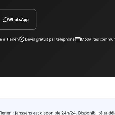
WhatsApp
e à Tienen
Devis gratuit par téléphone
Modalités commu
enen : Janssens est disponible 24h/24. Disponibilité et dél