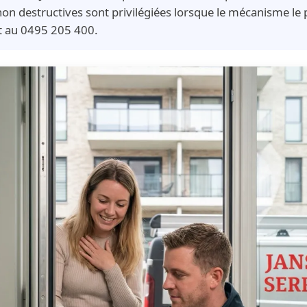
on destructives sont privilégiées lorsque le mécanisme le
it au 0495 205 400.