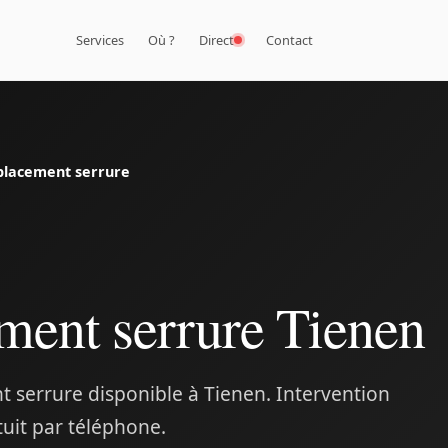
Services
Où ?
Direct
Contact
lacement serrure
ent serrure Tienen
 serrure disponible à Tienen. Intervention
tuit par téléphone.