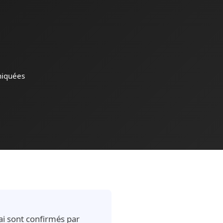
niquées
ai sont confirmés par