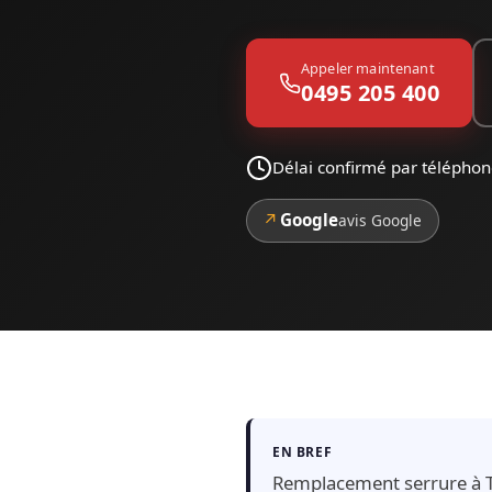
Appeler maintenant
0495 205 400
Délai confirmé par téléphon
↗
Google
avis Google
EN BREF
Remplacement serrure à Ti