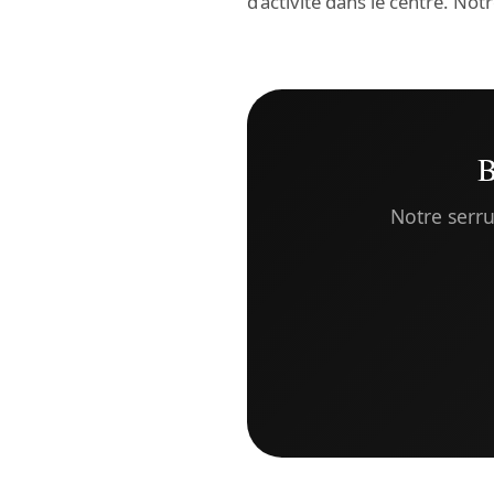
d’activité dans le centre. Not
B
Notre serru