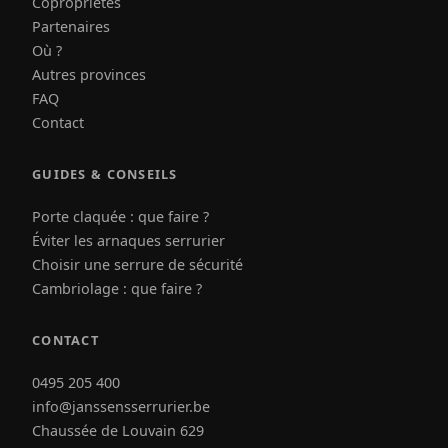
Copropriétés
Partenaires
Où ?
Autres provinces
FAQ
Contact
GUIDES & CONSEILS
Porte claquée : que faire ?
Éviter les arnaques serrurier
Choisir une serrure de sécurité
Cambriolage : que faire ?
CONTACT
0495 205 400
info@janssensserrurier.be
Chaussée de Louvain 629