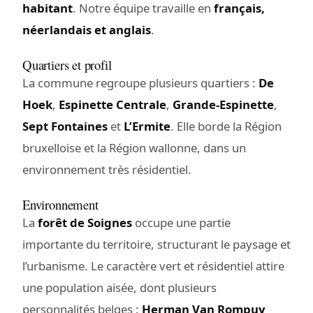
habitant
. Notre équipe travaille en
français,
néerlandais et anglais
.
Quartiers et profil
La commune regroupe plusieurs quartiers :
De
Hoek
,
Espinette Centrale
,
Grande-Espinette
,
Sept Fontaines
et
L’Ermite
. Elle borde la Région
bruxelloise et la Région wallonne, dans un
environnement très résidentiel.
Environnement
La
forêt de Soignes
occupe une partie
importante du territoire, structurant le paysage et
l’urbanisme. Le caractère vert et résidentiel attire
une population aisée, dont plusieurs
personnalités belges :
Herman Van Rompuy