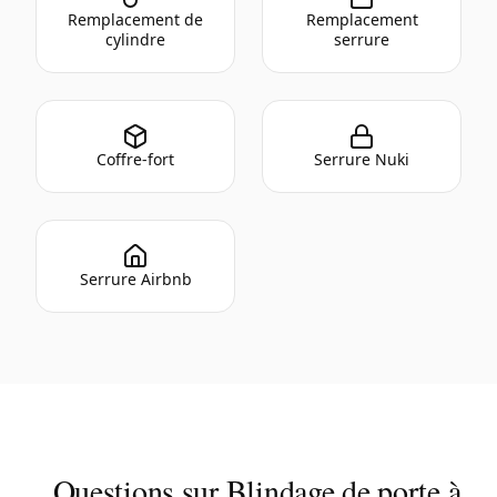
Remplacement de
Remplacement
cylindre
serrure
Coffre-fort
Serrure Nuki
Serrure Airbnb
Questions sur Blindage de porte à