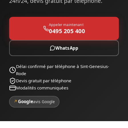
24h/24, devis gratuit par téléphone.
Appeler maintenant
0495 205 400
WhatsApp
Délai confirmé par téléphone à Sint-Genesius-
Rode
Devis gratuit par téléphone
Modalités communiquées
↗
Google
avis Google