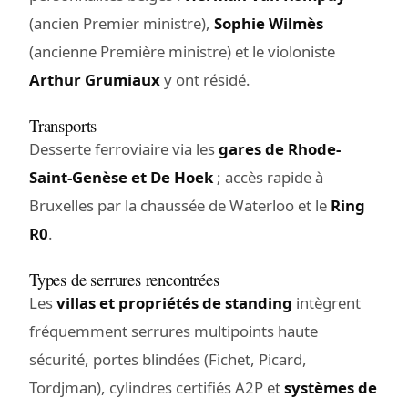
(ancien Premier ministre),
Sophie Wilmès
(ancienne Première ministre) et le violoniste
Arthur Grumiaux
y ont résidé.
Transports
Desserte ferroviaire via les
gares de Rhode-
Saint-Genèse et De Hoek
; accès rapide à
Bruxelles par la chaussée de Waterloo et le
Ring
R0
.
Types de serrures rencontrées
Les
villas et propriétés de standing
intègrent
fréquemment serrures multipoints haute
sécurité, portes blindées (Fichet, Picard,
Tordjman), cylindres certifiés A2P et
systèmes de