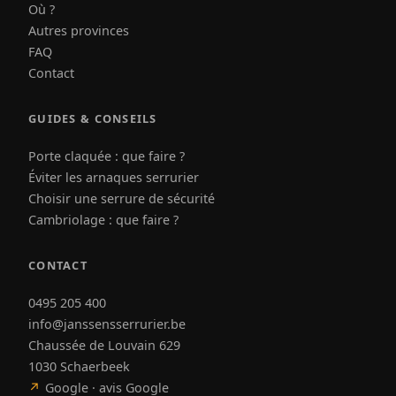
Où ?
Autres provinces
FAQ
Contact
GUIDES & CONSEILS
Porte claquée : que faire ?
Éviter les arnaques serrurier
Choisir une serrure de sécurité
Cambriolage : que faire ?
CONTACT
0495 205 400
info@janssensserrurier.be
Chaussée de Louvain 629
1030 Schaerbeek
↗
Google · avis Google