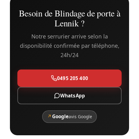
Besoin de Blindage de porte à
Lennik ?
Notre serrurier arrive selon la
disponibilité confirmée par téléphone,
24h/24
0495 205 400
WhatsApp
↗
Google
avis Google