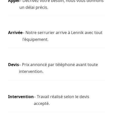
Appel
– Décrivez votre besoin, nous vous donnons
un délai précis.
Arrivée
– Notre serrurier arrive à Lennik avec tout
l'équipement.
Devis
– Prix annoncé par téléphone avant toute
intervention.
Intervention
– Travail réalisé selon le devis
accepté.