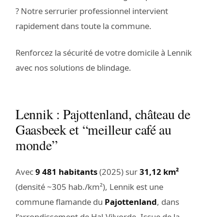
? Notre serrurier professionnel intervient
rapidement dans toute la commune.
Renforcez la sécurité de votre domicile à Lennik
avec nos solutions de blindage.
Lennik : Pajottenland, château de
Gaasbeek et “meilleur café au
monde”
Avec
9 481 habitants
(2025) sur
31,12 km²
(densité ~305 hab./km²), Lennik est une
commune flamande du
Pajottenland
, dans
l’arrondissement de Hal-Vilvorde. Issue de la