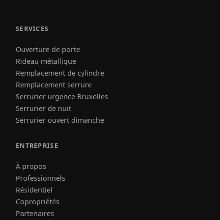
SERVICES
Ouverture de porte
Rideau métallique
Remplacement de cylindre
Remplacement serrure
Serrurier urgence Bruxelles
Serrurier de nuit
Serrurier ouvert dimanche
ENTREPRISE
À propos
Professionnels
Résidentiel
Copropriétés
Partenaires