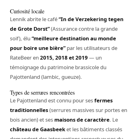
Curiosité locale
Lennik abrite le café
“In de Verzekering tegen
de Grote Dorst”
(Assurance contre la grande
soif), élu
“meilleure destination au monde
pour boire une bière”
par les utilisateurs de
RateBeer en
2015, 2018 et 2019
— un
témoignage du patrimoine brassicole du
Pajottenland (lambic, gueuze).
Types de serrures rencontrées
Le Pajottenland est connu pour ses
fermes
traditionnelles
(serrures massives sur portes en
bois ancien) et ses
maisons de caractère
. Le
château de Gaasbeek
et les bâtiments classés
demandent des interventions respectueuses du