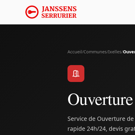
Accueil
/
Communes
/
Ixelles
/
Ouver
Ouverture 
Service de Ouverture de 
rapide 24h/24, devis gra