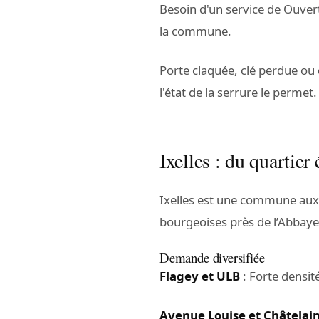
Besoin d'un service de Ouvert
la commune.
Porte claquée, clé perdue ou
l'état de la serrure le permet.
Ixelles : du quartie
Ixelles est une commune au
bourgeoises près de l’Abbaye
Demande diversifiée
Flagey et ULB
: Forte densit
Avenue Louise et Châtelai