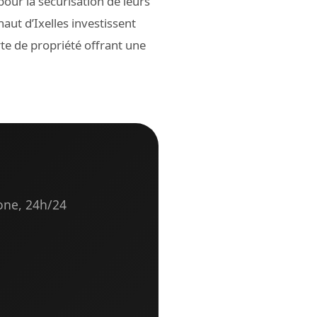
pour la sécurisation de leurs
aut d’Ixelles investissent
te de propriété offrant une
hone, 24h/24