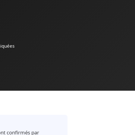
iquées
sont confirmés par