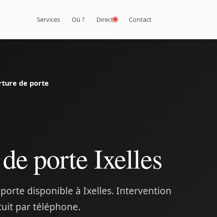
Services
Où ?
Direct
Contact
ture de porte
de porte Ixelles
porte disponible à Ixelles. Intervention
tuit par téléphone.