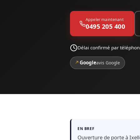
Appeler maintenant
0495 205 400
Délai confirmé par téléphone
↗
Google
avis Google
EN BREF
Ouverture de porte à Ixell