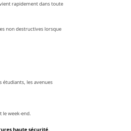
ervient rapidement dans toute
es non destructives lorsque
s étudiants, les avenues
t le week-end.
rures haute sécurité
.