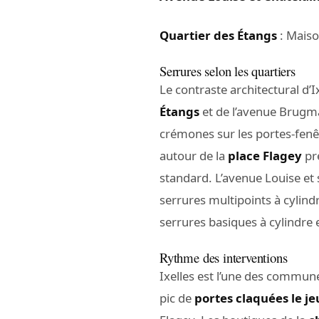
Quartier des Étangs
: Maiso
Serrures selon les quartiers
Le contraste architectural d’I
Étangs
et de l’avenue Brug
crémones sur les portes-fenê
autour de la
place Flagey
pré
standard. L’avenue Louise et
serrures multipoints à cylindr
serrures basiques à cylindr
Rythme des interventions
Ixelles est l’une des commun
pic de
portes claquées le je