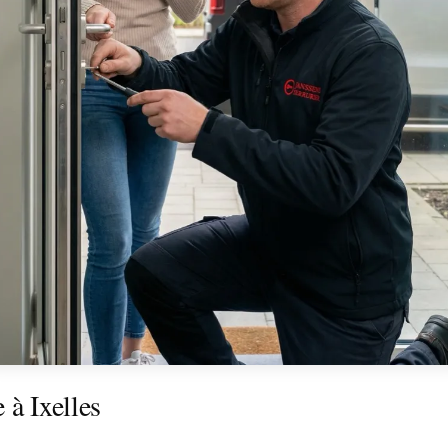
 à Ixelles