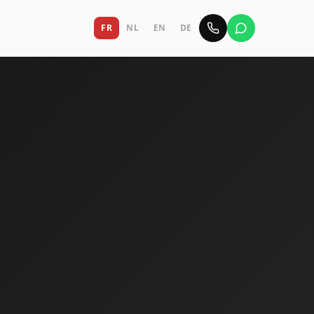
FR
NL
EN
DE