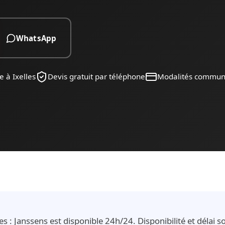
WhatsApp
 à Ixelles
Devis gratuit par téléphone
Modalités commun
es : Janssens est disponible 24h/24. Disponibilité et délai 