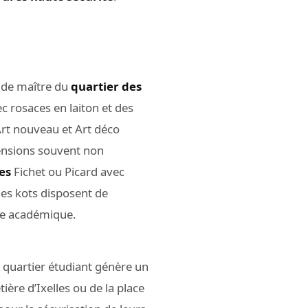
s de maître du
quartier des
rosaces en laiton et des
rt nouveau et Art déco
mensions souvent non
es
Fichet ou Picard avec
 les kots disposent de
ée académique.
 quartier étudiant génère un
ière d’Ixelles ou de la place