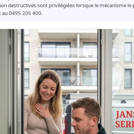
on destructives sont privilégiées lorsque le mécanisme le
it au 0495 205 400.