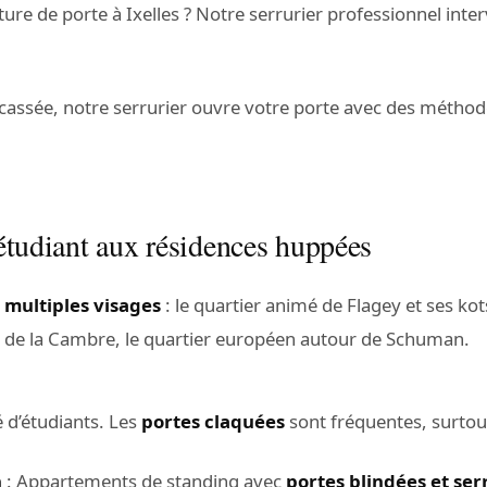
ure de porte à Ixelles ? Notre serrurier professionnel int
 cassée, notre serrurier ouvre votre porte avec des méthod
r étudiant aux résidences huppées
x
multiples visages
: le quartier animé de Flagey et ses kot
 de la Cambre, le quartier européen autour de Schuman.
é d’étudiants. Les
portes claquées
sont fréquentes, surtou
n
: Appartements de standing avec
portes blindées et ser