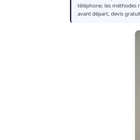
téléphone; les méthodes n
avant départ, devis gratu