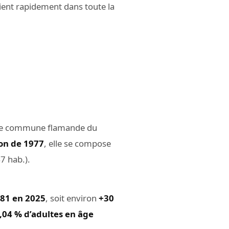
vient rapidement dans toute la
une commune flamande du
on de 1977
, elle se compose
7 hab.).
081 en 2025
, soit environ
+30
,04 % d’adultes en âge