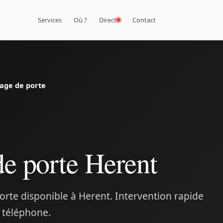
Services
Où ?
Direct
Contact
dage de porte
de porte Herent
orte disponible à Herent. Intervention rapide
r téléphone.