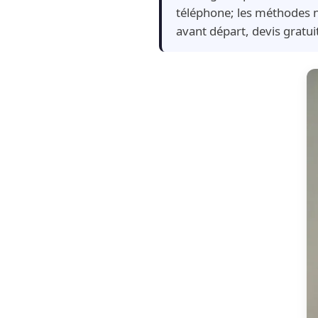
téléphone; les méthodes n
avant départ, devis gratu