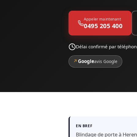
Appeler maintenant
0495 205 400
Délai confirmé par téléphon
↗
Google
avis Google
EN BREF
Blindage de porte à Herent