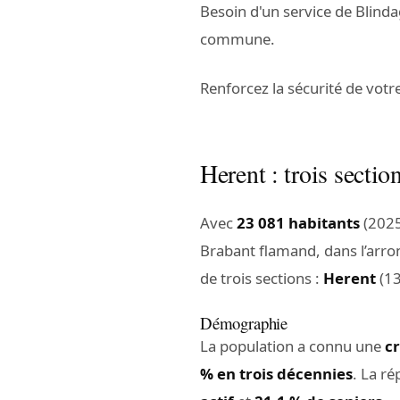
Besoin d'un service de Blinda
commune.
Renforcez la sécurité de votr
Herent : trois sectio
Avec
23 081 habitants
(2025
Brabant flamand, dans l’arr
de trois sections :
Herent
(13
Démographie
La population a connu une
c
% en trois décennies
. La r