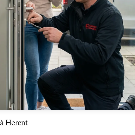
 à Herent