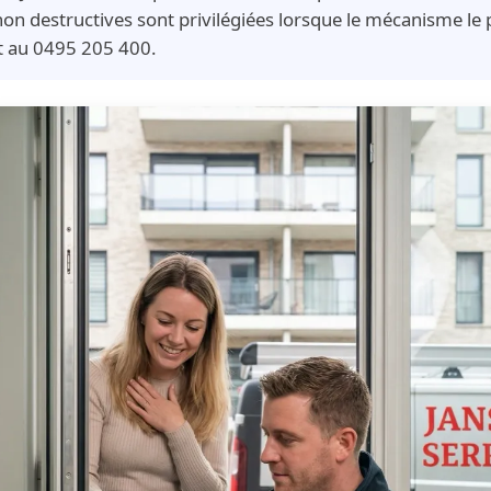
on destructives sont privilégiées lorsque le mécanisme le
it au 0495 205 400.