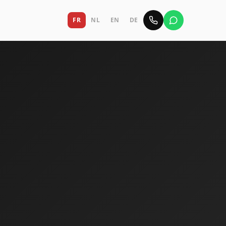
FR
NL
EN
DE