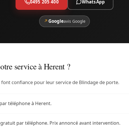
0495 205 400
WhatsApp
↗
Google
avis Google
otre service à Herent ?
font confiance pour leur service de Blindage de porte.
par téléphone à Herent.
 gratuit par téléphone. Prix annoncé avant intervention.