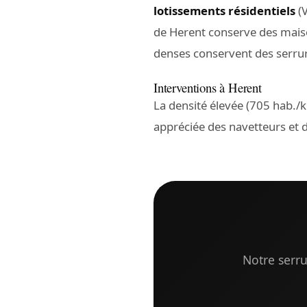
lotissements résidentiels
(V
de Herent conserve des mais
denses conservent des serrur
Interventions à Herent
La densité élevée (705 hab./k
appréciée des navetteurs et 
Notre serru