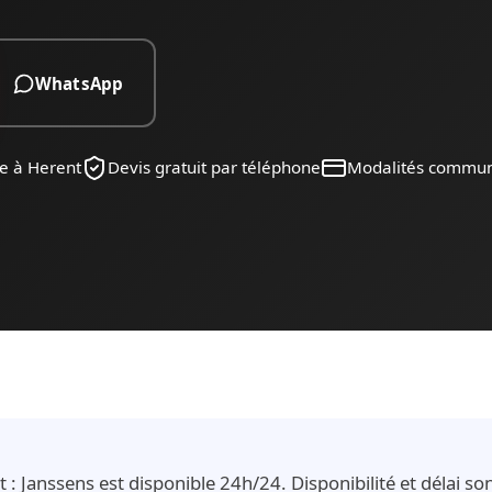
WhatsApp
e à Herent
Devis gratuit par téléphone
Modalités commu
 : Janssens est disponible 24h/24. Disponibilité et délai s