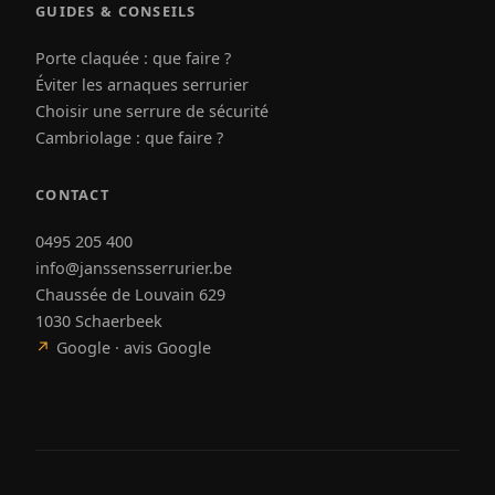
GUIDES & CONSEILS
Porte claquée : que faire ?
Éviter les arnaques serrurier
Choisir une serrure de sécurité
Cambriolage : que faire ?
CONTACT
0495 205 400
info@janssensserrurier.be
Chaussée de Louvain 629
1030 Schaerbeek
↗
Google · avis Google