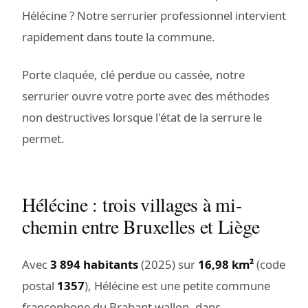
Hélécine ? Notre serrurier professionnel intervient
rapidement dans toute la commune.
Porte claquée, clé perdue ou cassée, notre
serrurier ouvre votre porte avec des méthodes
non destructives lorsque l'état de la serrure le
permet.
Hélécine : trois villages à mi-
chemin entre Bruxelles et Liège
Avec
3 894 habitants
(2025) sur
16,98 km²
(code
postal
1357
), Hélécine est une petite commune
francophone du Brabant wallon, dans