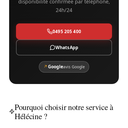
disponibilité confirmée par téléphone,
24h/24
0495 205 400
WhatsApp
↗
Google
avis Google
Pourquoi choisir notre service à
Hélécine ?