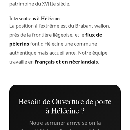
patrimoine du XVIIIe siècle.
Interventions à Hélécine
La position à l’extrême est du Brabant wallon,
près de la frontière liégeoise, et le
flux de
pèlerins
font d’Hélécine une commune
authentique mais accueillante. Notre équipe
travaille en
français et en néerlandais
.
Besoin de Ouverture de porte
à Hélécine ?
Notre serrurier arrive selon la