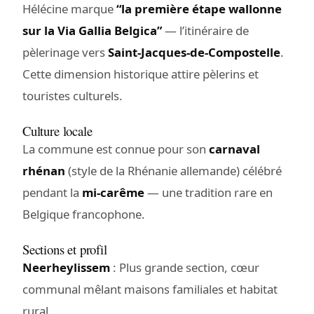
Hélécine marque
“la première étape wallonne
sur la Via Gallia Belgica”
— l’itinéraire de
pèlerinage vers
Saint-Jacques-de-Compostelle
.
Cette dimension historique attire pèlerins et
touristes culturels.
Culture locale
La commune est connue pour son
carnaval
rhénan
(style de la Rhénanie allemande) célébré
pendant la
mi-carême
— une tradition rare en
Belgique francophone.
Sections et profil
Neerheylissem
: Plus grande section, cœur
communal mêlant maisons familiales et habitat
rural.