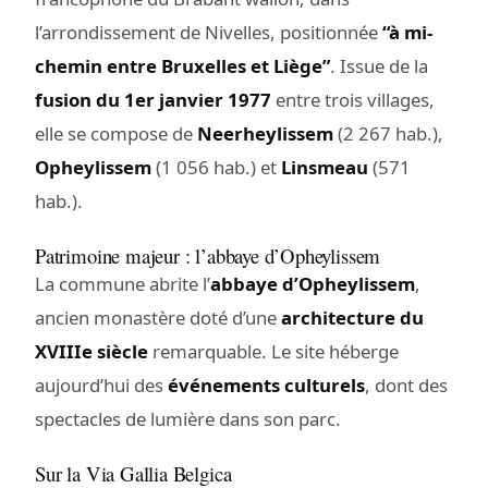
l’arrondissement de Nivelles, positionnée
“à mi-
chemin entre Bruxelles et Liège”
. Issue de la
fusion du 1er janvier 1977
entre trois villages,
elle se compose de
Neerheylissem
(2 267 hab.),
Opheylissem
(1 056 hab.) et
Linsmeau
(571
hab.).
Patrimoine majeur : l’abbaye d’Opheylissem
La commune abrite l’
abbaye d’Opheylissem
,
ancien monastère doté d’une
architecture du
XVIIIe siècle
remarquable. Le site héberge
aujourd’hui des
événements culturels
, dont des
spectacles de lumière dans son parc.
Sur la Via Gallia Belgica