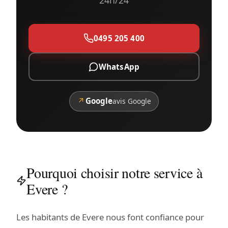
0495 205 400
WhatsApp
↗
Google
avis Google
Pourquoi choisir notre service à
Evere ?
Les habitants de Evere nous font confiance pour