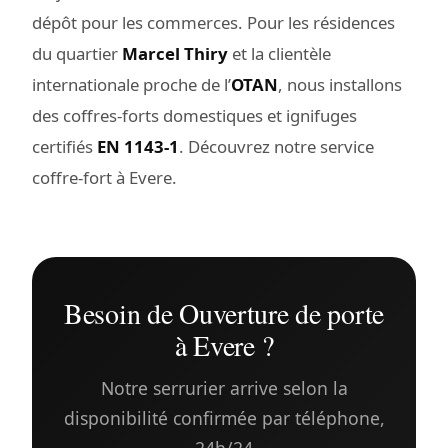
dépôt pour les commerces. Pour les résidences
du quartier
Marcel Thiry
et la clientèle
internationale proche de l’
OTAN
, nous installons
des coffres-forts domestiques et ignifuges
certifiés
EN 1143-1
. Découvrez notre service
coffre-fort à Evere
.
Besoin de Ouverture de porte
à Evere ?
Notre serrurier arrive selon la
disponibilité confirmée par téléphone,
24h/24