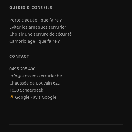
GUIDES & CONSEILS
Porte claquée : que faire ?
Éviter les arnaques serrurier
Choisir une serrure de sécurité
Cambriolage : que faire ?
CONTACT
0495 205 400
info@janssensserrurier.be
Chaussée de Louvain 629
1030 Schaerbeek
↗
Google · avis Google