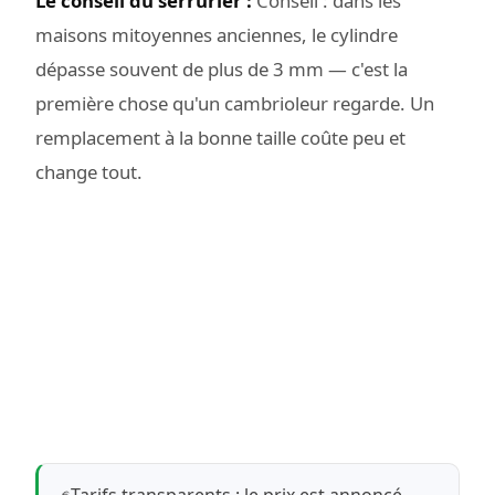
Le conseil du serrurier :
Conseil : dans les
maisons mitoyennes anciennes, le cylindre
dépasse souvent de plus de 3 mm — c'est la
première chose qu'un cambrioleur regarde. Un
remplacement à la bonne taille coûte peu et
change tout.
Tarifs transparents : le prix est annoncé