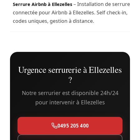
– Installation de serrure
Serrure Airbnb à Ellezelles
connectée pour Airbnb à Ellezelles. Self check-in,
codes uniques, gestion à distance.
Urgence serrurerie à Ellezelles
?
Notre serrurier est disponible 24h/24
pour intervenir à Ellezelles
0495 205 400