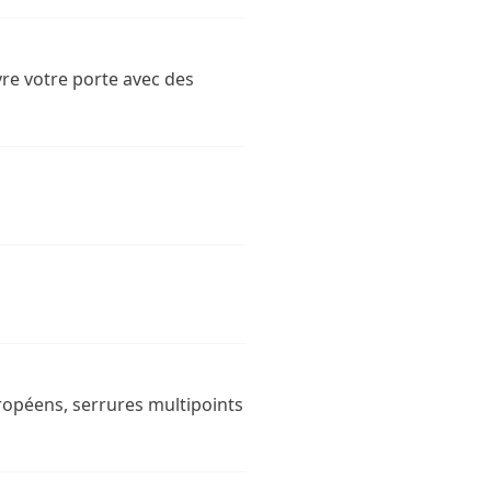
vre votre porte avec des
uropéens, serrures multipoints