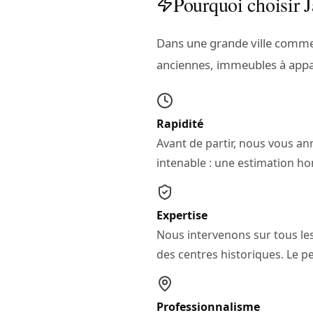
Pourquoi choisir J
Dans une grande ville comme 
anciennes, immeubles à appa
Rapidité
Avant de partir, nous vous 
intenable : une estimation ho
Expertise
Nous intervenons sur tous les 
des centres historiques. Le pe
Professionnalisme