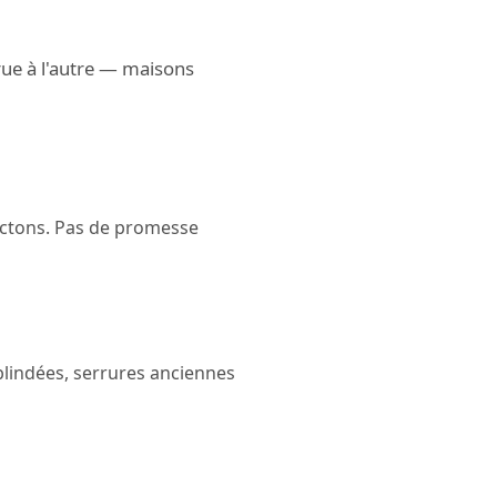
rue à l'autre — maisons
ectons. Pas de promesse
 blindées, serrures anciennes