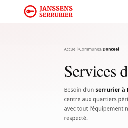
Accueil
/
Communes
/
Donceel
Services d
Besoin d'un
serrurier à
centre aux quartiers pér
avec tout l'équipement 
respecté.