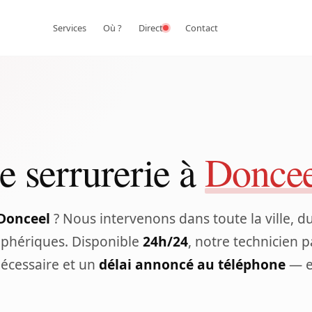
Services
Où ?
Direct
Contact
e serrurerie à
Doncee
 Donceel
? Nous intervenons dans toute la ville, d
iphériques. Disponible
24h/24
, notre technicien p
nécessaire et un
délai annoncé au téléphone
— e