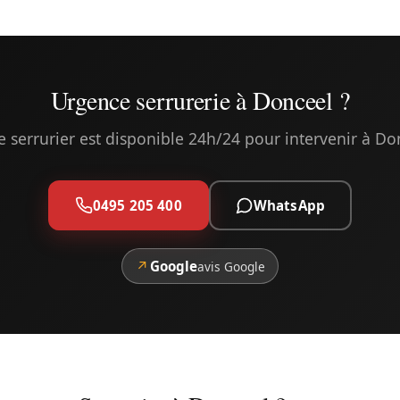
Urgence serrurerie à Donceel ?
e serrurier est disponible 24h/24 pour intervenir à Do
0495 205 400
WhatsApp
↗
Google
avis Google