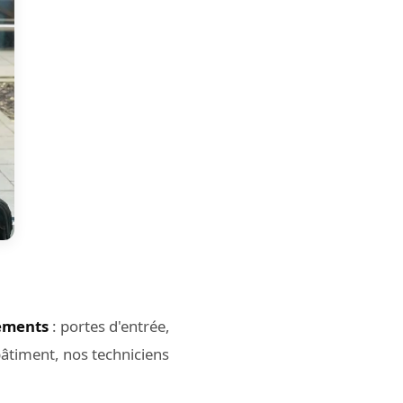
ements
: portes d'entrée,
 bâtiment, nos techniciens