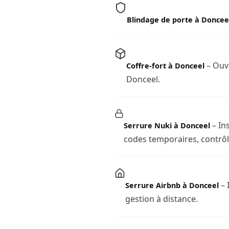
Blindage de porte à Doncee
– Ouve
Coffre-fort à Donceel
Donceel.
– In
Serrure Nuki à Donceel
codes temporaires, contrôl
– 
Serrure Airbnb à Donceel
gestion à distance.