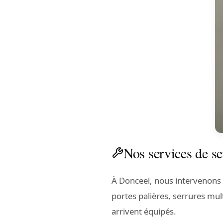
Nos services de se
À Donceel, nous intervenons 
portes palières, serrures mul
arrivent équipés.