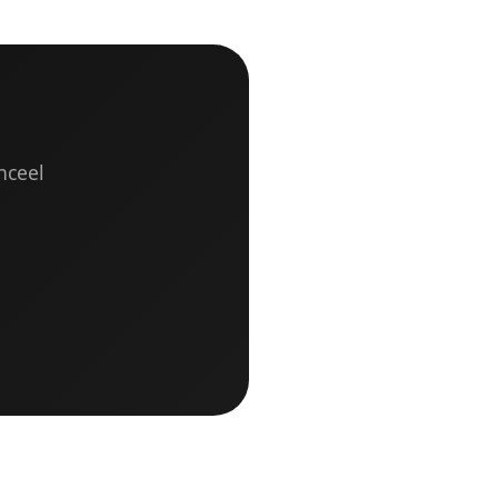
nceel