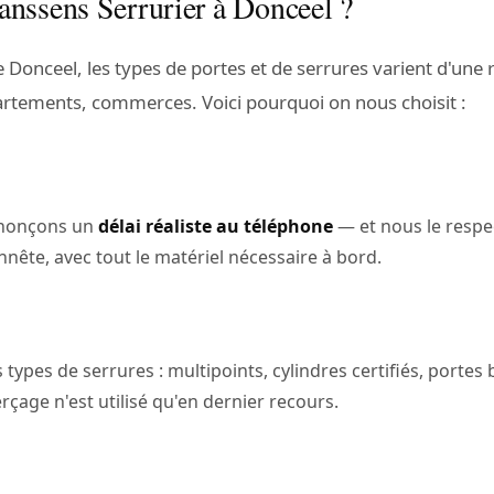
anssens Serrurier à Donceel ?
Donceel, les types de portes et de serrures varient d'une 
rtements, commerces. Voici pourquoi on nous choisit :
annonçons un
délai réaliste au téléphone
— et nous le resp
nnête, avec tout le matériel nécessaire à bord.
types de serrures : multipoints, cylindres certifiés, portes
rçage n'est utilisé qu'en dernier recours.