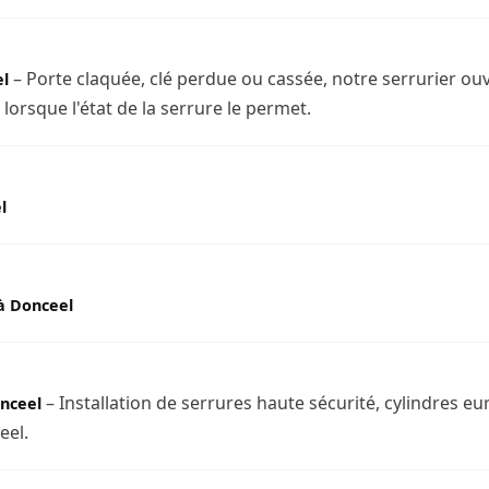
– Porte claquée, clé perdue ou cassée, notre serrurier ou
el
orsque l'état de la serrure le permet.
l
à Donceel
– Installation de serrures haute sécurité, cylindres e
nceel
eel.