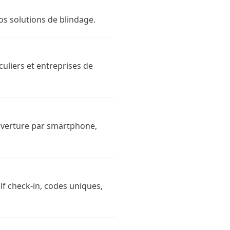
os solutions de blindage.
culiers et entreprises de
Ouverture par smartphone,
lf check-in, codes uniques,