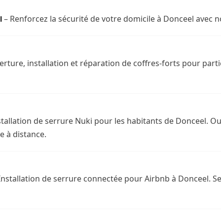
– Renforcez la sécurité de votre domicile à Donceel avec n
l
rture, installation et réparation de coffres-forts pour parti
stallation de serrure Nuki pour les habitants de Donceel. 
e à distance.
Installation de serrure connectée pour Airbnb à Donceel. Se