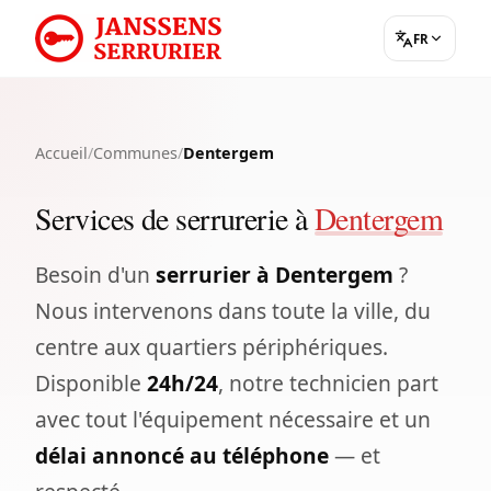
FR
Accueil
/
Communes
/
Dentergem
Services de serrurerie à
Dentergem
Besoin d'un
serrurier à Dentergem
?
Nous intervenons dans toute la ville, du
centre aux quartiers périphériques.
Disponible
24h/24
, notre technicien part
avec tout l'équipement nécessaire et un
délai annoncé au téléphone
— et