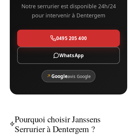
Notre serrurier est disponible 24h/24
pour intervenir à Dentergem
0495 205 400
WhatsApp
↗
Google
avis Google
Pourquoi choisir Janssens
Serrurier à Dentergem ?