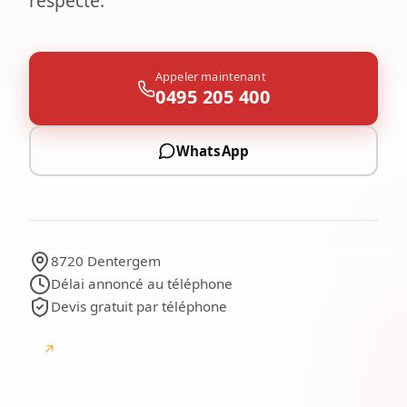
respecté.
Appeler maintenant
0495 205 400
WhatsApp
8720 Dentergem
Délai annoncé au téléphone
Devis gratuit par téléphone
↗
Google
avis Google