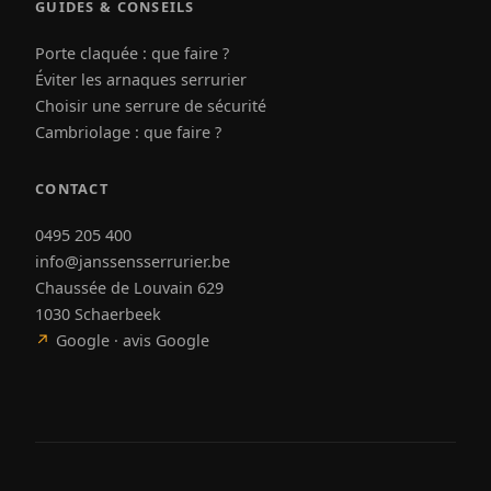
GUIDES & CONSEILS
Porte claquée : que faire ?
Éviter les arnaques serrurier
Choisir une serrure de sécurité
Cambriolage : que faire ?
CONTACT
0495 205 400
info@janssensserrurier.be
Chaussée de Louvain 629
1030 Schaerbeek
↗
Google · avis Google