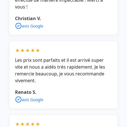
effectué de manière impeccable ! Merci à
vous !
Christian V.
avis Google
★★★★★
Les prix sont parfaits et il est arrivé super
vite et nous a aidés très rapidement. Je les
remercie beaucoup, je vous recommande
vivement.
Renato S.
avis Google
★★★★★