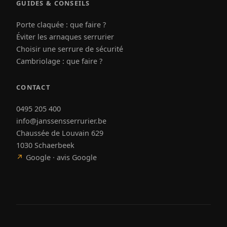
GUIDES & CONSEILS
Porte claquée : que faire ?
Éviter les arnaques serrurier
Choisir une serrure de sécurité
Cambriolage : que faire ?
CONTACT
0495 205 400
info@janssensserrurier.be
Chaussée de Louvain 629
1030 Schaerbeek
↗
Google · avis Google