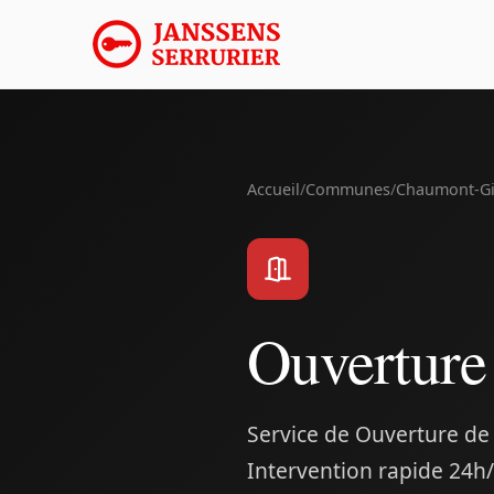
Accueil
/
Communes
/
Chaumont-Gi
Ouverture
Service de Ouverture de
Intervention rapide 24h/