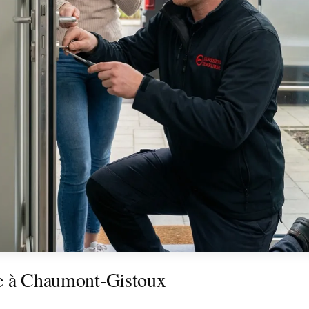
te à Chaumont-Gistoux