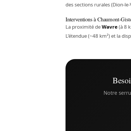
des sections rurales (Dion-le
Interventions à Chaumont-Gist
La proximité de
Wavre
(à 8 
L’étendue (~48 km²) et la di
Besoi
Notre serru