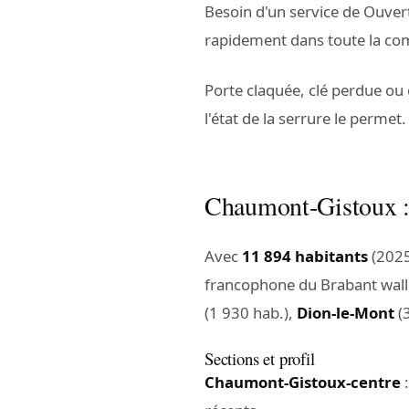
Besoin d'un service de Ouver
rapidement dans toute la c
Porte claquée, clé perdue ou
l'état de la serrure le permet.
Chaumont-Gistoux : 
Avec
11 894 habitants
(2025
francophone du Brabant wallo
(1 930 hab.),
Dion-le-Mont
(
Sections et profil
Chaumont-Gistoux-centre
: