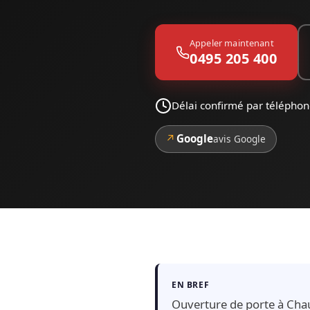
Appeler maintenant
0495 205 400
Délai confirmé par télépho
↗
Google
avis Google
EN BREF
Ouverture de porte à Chau