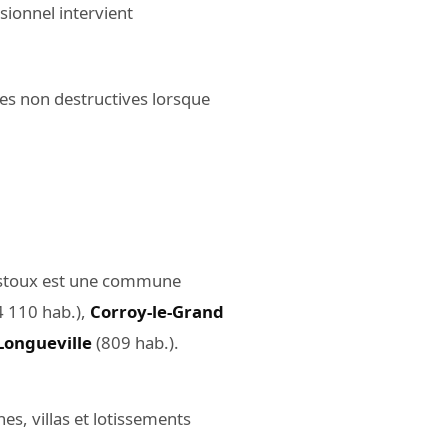
sionnel intervient
es non destructives lorsque
stoux est une commune
4 110 hab.),
Corroy-le-Grand
Longueville
(809 hab.).
, villas et lotissements