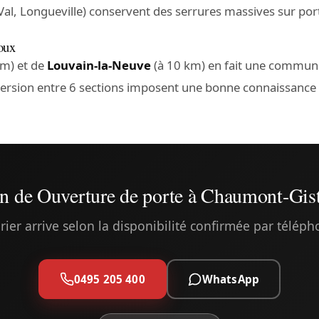
-Val, Longueville) conservent des serrures massives sur po
oux
km) et de
Louvain-la-Neuve
(à 10 km) en fait une commune
spersion entre 6 sections imposent une bonne connaissance 
n de Ouverture de porte à Chaumont-Gis
rier arrive selon la disponibilité confirmée par télép
0495 205 400
WhatsApp