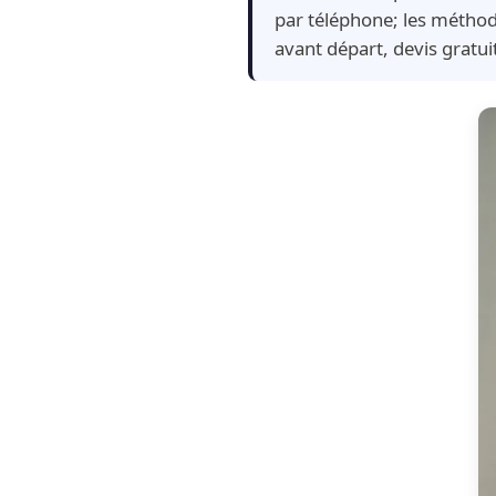
par téléphone; les méthod
avant départ, devis gratu