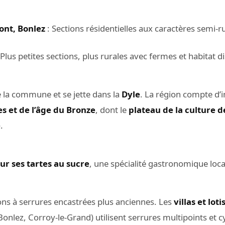
ont, Bonlez
: Sections résidentielles aux caractères semi-r
 Plus petites sections, plus rurales avec fermes et habitat d
 la commune et se jette dans la
Dyle
. La région compte d
s et de l’âge du Bronze
, dont le
plateau de la culture 
e
.
ur ses tartes au sucre
, une spécialité gastronomique local
ns à serrures encastrées plus anciennes. Les
villas et lo
Bonlez, Corroy-le-Grand) utilisent serrures multipoints et c