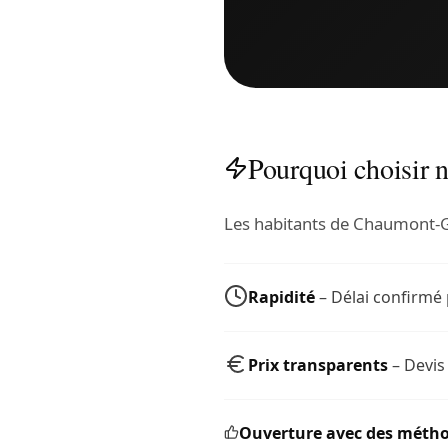
Pourquoi choisir 
Les habitants de Chaumont-Gi
Rapidité
– Délai confirmé
Prix transparents
– Devis
Ouverture avec des métho