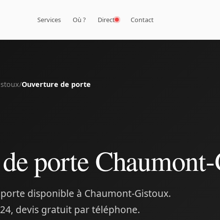
Services
Où ?
Direct
Contact
stoux
/
Ouverture de porte
 de porte Chaumont-
 porte disponible à Chaumont-Gistoux.
24, devis gratuit par téléphone.