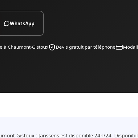
WhatsApp
ne à Chaumont-Gistoux
Devis gratuit par téléphone
Modal
mont-Gistoux : Janssens est disponible 24h/24. Disponibili