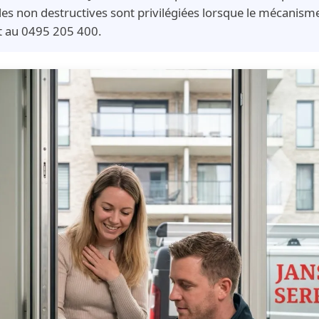
es non destructives sont privilégiées lorsque le mécanisme
it au 0495 205 400.