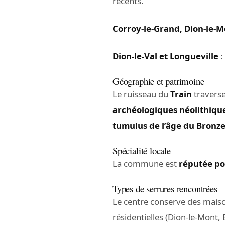
récents.
Corroy-le-Grand, Dion-le-M
Dion-le-Val et Longueville
:
Géographie et patrimoine
Le ruisseau du
Train
traverse
archéologiques néolithique
tumulus de l’âge du Bronz
Spécialité locale
La commune est
réputée po
Types de serrures rencontrées
Le centre conserve des maiso
résidentielles (Dion-le-Mont, 