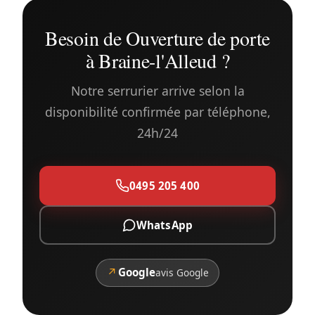
Besoin de Ouverture de porte
à Braine-l'Alleud ?
Notre serrurier arrive selon la
disponibilité confirmée par téléphone,
24h/24
0495 205 400
WhatsApp
↗
Google
avis Google