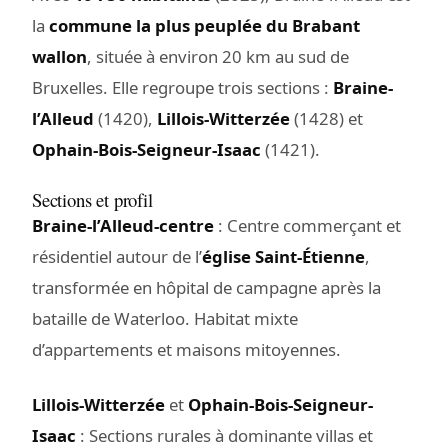
la
commune la plus peuplée du Brabant
wallon
, située à environ 20 km au sud de
Bruxelles. Elle regroupe trois sections :
Braine-
l’Alleud
(1420),
Lillois-Witterzée
(1428) et
Ophain-Bois-Seigneur-Isaac
(1421).
Sections et profil
Braine-l’Alleud-centre
: Centre commerçant et
résidentiel autour de l’
église Saint-Étienne
,
transformée en hôpital de campagne après la
bataille de Waterloo. Habitat mixte
d’appartements et maisons mitoyennes.
Lillois-Witterzée
et
Ophain-Bois-Seigneur-
Isaac
: Sections rurales à dominante villas et